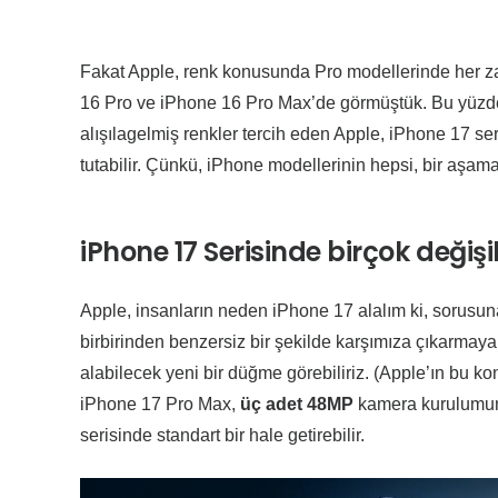
Fakat Apple, renk konusunda Pro modellerinde her 
16 Pro ve iPhone 16 Pro Max’de görmüştük. Bu yüzden Ap
alışılagelmiş renkler tercih eden Apple, iPhone 17 seri
tutabilir. Çünkü, iPhone modellerinin hepsi, bir aşa
iPhone 17 Serisinde birçok değişi
Apple, insanların neden iPhone 17 alalım ki, sorusuna y
birbirinden benzersiz bir şekilde karşımıza çıkarma
alabilecek yeni bir düğme görebiliriz. (Apple’ın bu k
iPhone 17 Pro Max,
üç adet 48MP
kamera kurulumuna
serisinde standart bir hale getirebilir.