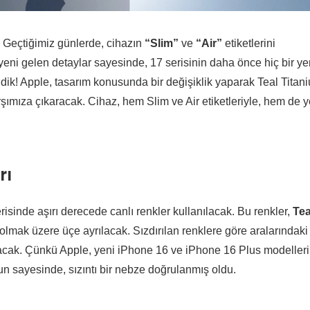
! Geçtiğimiz günlerde, cihazın
“Slim”
ve
“Air”
etiketlerini
 yeni gelen detaylar sayesinde, 17 serisinin daha önce hiç bir y
dik! Apple, tasarım konusunda bir değişiklik yaparak Teal Titan
ımıza çıkaracak. Cihaz, hem Slim ve Air etiketleriyle, hem de y
rı
risinde aşırı derecede canlı renkler kullanılacak. Bu renkler,
Tea
olmak üzere üçe ayrılacak. Sızdırılan renklere göre aralarındaki
 olacak. Çünkü Apple, yeni iPhone 16 ve iPhone 16 Plus modeller
n sayesinde, sızıntı bir nebze doğrulanmış oldu.