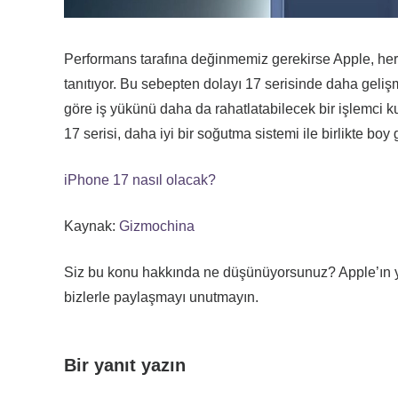
Performans tarafına değinmemiz gerekirse Apple, her ye
tanıtıyor. Bu sebepten dolayı 17 serisinde daha gelişmi
göre iş yükünü daha da rahatlatabilecek bir işlemci 
17 serisi, daha iyi bir soğutma sistemi ile birlikte boy g
iPhone 17 nasıl olacak?
Kaynak:
Gizmochina
Siz bu konu hakkında ne düşünüyorsunuz? Apple’ın ye
bizlerle paylaşmayı unutmayın.
Bir yanıt yazın