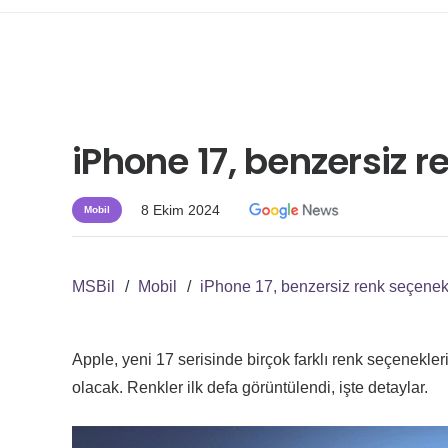
iPhone 17, benzersiz r
8 Ekim 2024
Mobil
MSBil
/
Mobil
/
iPhone 17, benzersiz renk seçenekl
Apple, yeni 17 serisinde birçok farklı renk seçenekle
olacak. Renkler ilk defa görüntülendi, işte detaylar.