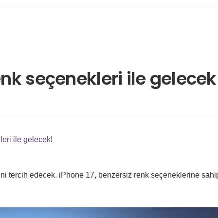
enk seçenekleri ile gelecek
eri ile gelecek!
rini tercih edecek. iPhone 17, benzersiz renk seçeneklerine sahi