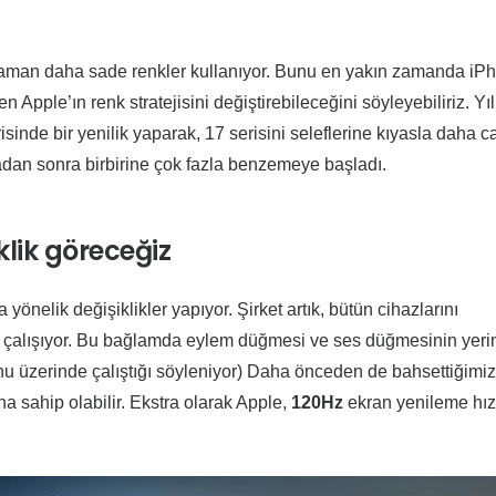
zaman daha sade renkler kullanıyor. Bunu en yakın zamanda iP
ple’ın renk stratejisini değiştirebileceğini söyleyebiliriz. Yıl
sinde bir yenilik yaparak, 17 serisini seleflerine kıyasla daha ca
madan sonra birbirine çok fazla benzemeye başladı.
klik göreceğiz
önelik değişiklikler yapıyor. Şirket artık, bütün cihazlarını
ya çalışıyor. Bu bağlamda eylem düğmesi ve ses düğmesinin yeri
onu üzerinde çalıştığı söyleniyor) Daha önceden de bahsettiğimiz
 sahip olabilir. Ekstra olarak Apple,
120Hz
ekran yenileme hız