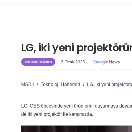
LG, iki yeni projektö
3 Ocak 2025
Teknoloji Haberleri
MSBil
/
Teknoloji Haberleri
/
LG, iki yeni projektö
LG, CES öncesinde yeni ürünlerini duyurmaya devam 
de iki yeni projektör ile karşımızda.