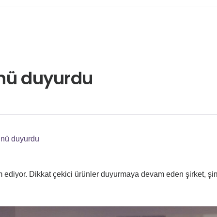
rünü duyurdu
rünü duyurdu
ediyor. Dikkat çekici ürünler duyurmaya devam eden şirket, şi