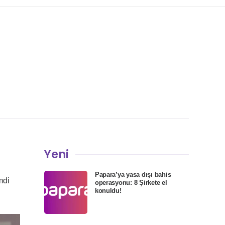
Yeni
Papara’ya yasa dışı bahis
mdi
operasyonu: 8 Şirkete el
konuldu!