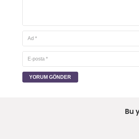
YORUM GÖNDER
Bu 