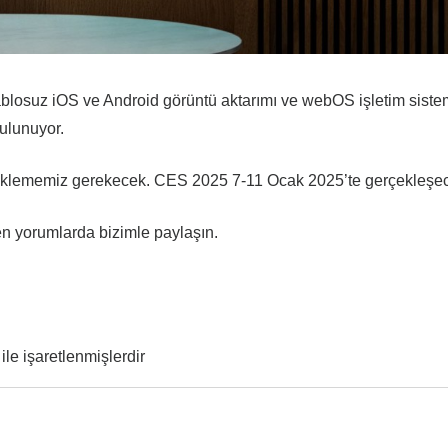
losuz iOS ve Android görüntü aktarımı ve webOS işletim siste
ulunuyor.
beklememiz gerekecek. CES 2025 7-11 Ocak 2025’te gerçekleşe
n yorumlarda bizimle paylaşın.
ile işaretlenmişlerdir