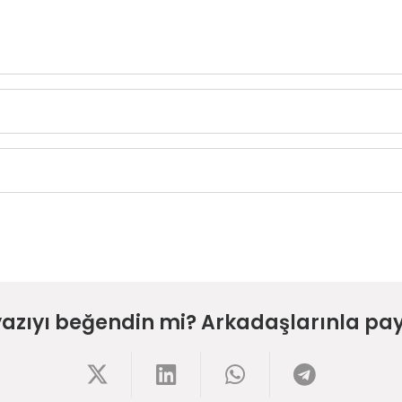
yazıyı beğendin mi? Arkadaşlarınla pay