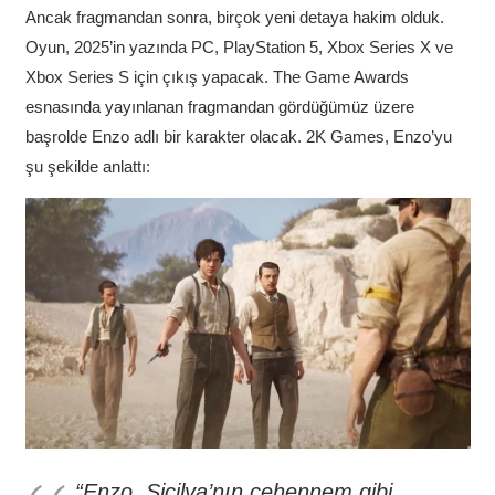
Ancak fragmandan sonra, birçok yeni detaya hakim olduk.
Oyun, 2025’in yazında PC, PlayStation 5, Xbox Series X ve
Xbox Series S için çıkış yapacak. The Game Awards
esnasında yayınlanan fragmandan gördüğümüz üzere
başrolde Enzo adlı bir karakter olacak. 2K Games, Enzo’yu
şu şekilde anlattı:
“Enzo, Sicilya’nın cehennem gibi