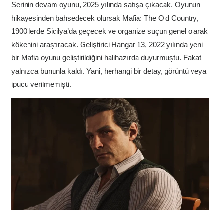
Serinin devam oyunu, 2025 yılında satışa çıkacak. Oyunun
hikayesinden bahsedecek olursak Mafia: The Old Country,
1900’lerde Sicilya’da geçecek ve organize suçun genel olarak
kökenini araştıracak. Geliştirici Hangar 13, 2022 yılında yeni
bir Mafia oyunu geliştirildiğini halihazırda duyurmuştu. Fakat
yalnızca bununla kaldı. Yani, herhangi bir detay, görüntü veya
ipucu verilmemişti.