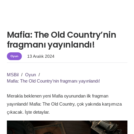
Mafia: The Old Country’nin
fragmanı yayınlandı!
13 Aralık 2024
Oyun
MSBil
/
Oyun
/
Mafia: The Old Country’nin fragmanı yayınlandı!
Merakla beklenen yeni Mafia oyunundan ilk fragman
yayınlandı! Mafia: The Old Country, çok yakında karşımıza
çıkacak. İşte detaylar.