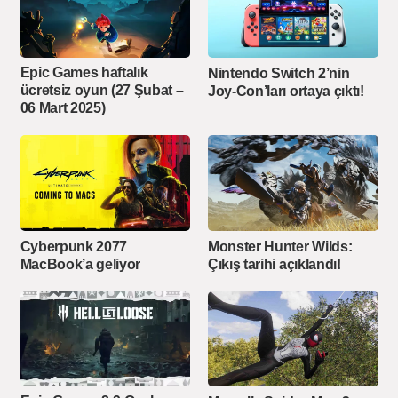
Epic Games haftalık
Nintendo Switch 2’nin
ücretsiz oyun (27 Şubat –
Joy-Con’ları ortaya çıktı!
06 Mart 2025)
Cyberpunk 2077
Monster Hunter Wilds:
MacBook’a geliyor
Çıkış tarihi açıklandı!