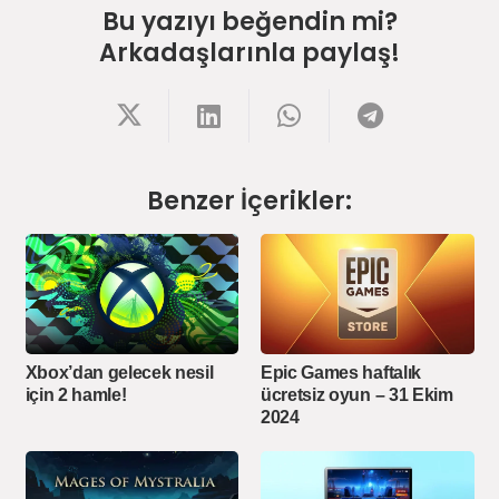
Bu yazıyı beğendin mi?
Arkadaşlarınla paylaş!
Benzer İçerikler:
Xbox’dan gelecek nesil
Epic Games haftalık
için 2 hamle!
ücretsiz oyun – 31 Ekim
2024