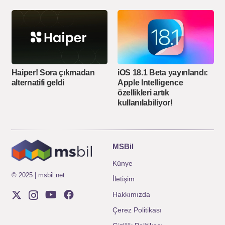
Haiper! Sora çıkmadan
iOS 18.1 Beta yayınlandı:
alternatifi geldi
Apple Intelligence
özellikleri artık
kullanılabiliyor!
MSBil
Künye
© 2025 | msbil.net
İletişim
Hakkımızda
Çerez Politikası