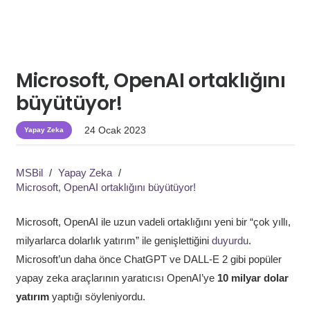
Microsoft, OpenAI ortaklığını
büyütüyor!
24 Ocak 2023
Yapay Zeka
MSBil
/
Yapay Zeka
/
Microsoft, OpenAI ortaklığını büyütüyor!
Microsoft, OpenAI ile uzun vadeli ortaklığını yeni bir “çok yıllı,
milyarlarca dolarlık yatırım” ile genişlettiğini
duyurdu
.
Microsoft’un daha önce ChatGPT ve DALL-E 2 gibi popüler
yapay zeka araçlarının yaratıcısı OpenAI’ye
10 milyar dolar
yatırım
yaptığı söyleniyordu.