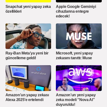
Snapchat yeni yapay zeka
Apple Google Geminiyi
özellikleri
cihazlarına entegre
edecek!
Ray-Ban Meta’ya yeni bir
Microsoft, yeni yapay
güncelleme geldi!
zekasını tanıttı: Muse
Amazon’un yapay zekası
Amazon’un yeni yapay
Alexa 2025’e ertelendi
zeka modeli “Nova AI”
duyuruldu!