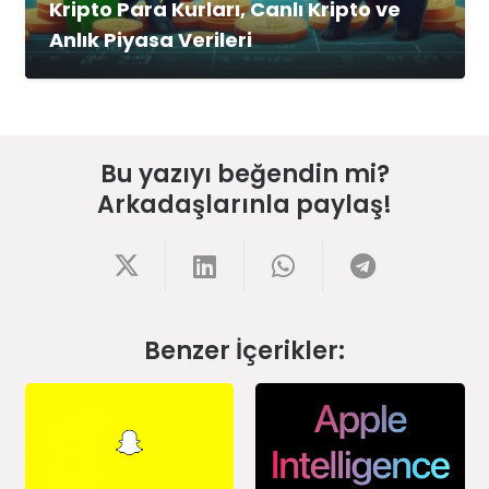
Kripto Para Kurları, Canlı Kripto ve
Anlık Piyasa Verileri
Bu yazıyı beğendin mi?
Arkadaşlarınla paylaş!
Benzer İçerikler: