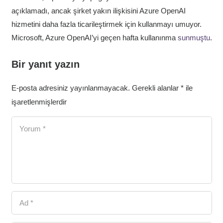
açıklamadı, ancak şirket yakın ilişkisini Azure OpenAI
hizmetini daha fazla ticarileştirmek için kullanmayı umuyor.
Microsoft, Azure OpenAI’yi geçen hafta kullanınma
sunmuştu
.
Bir yanıt yazın
E-posta adresiniz yayınlanmayacak.
Gerekli alanlar
*
ile
işaretlenmişlerdir