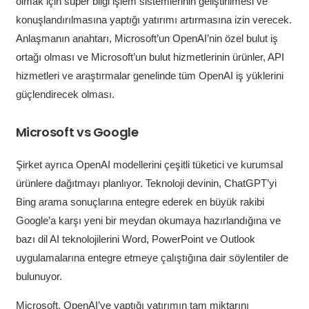
olmak için süper bilgi işlem sistemlerinin geliştirilmesi ve
konuşlandırılmasına yaptığı yatırımı artırmasına izin verecek.
Anlaşmanın anahtarı, Microsoft’un OpenAI’nin özel bulut iş
ortağı olması ve Microsoft’un bulut hizmetlerinin ürünler, API
hizmetleri ve araştırmalar genelinde tüm OpenAI iş yüklerini
güçlendirecek olması.
Microsoft vs Google
Şirket ayrıca OpenAI modellerini çeşitli tüketici ve kurumsal
ürünlere dağıtmayı planlıyor. Teknoloji devinin, ChatGPT’yi
Bing arama sonuçlarına entegre ederek en büyük rakibi
Google’a karşı yeni bir meydan okumaya hazırlandığına ve
bazı dil AI teknolojilerini Word, PowerPoint ve Outlook
uygulamalarına entegre etmeye çalıştığına dair söylentiler de
bulunuyor.
Microsoft, OpenAI’ye yaptığı yatırımın tam miktarını