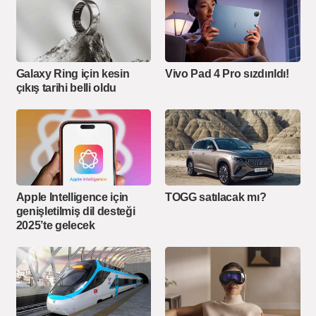
Galaxy Ring için kesin
Vivo Pad 4 Pro sızdırıldı!
çıkış tarihi belli oldu
Apple Intelligence için
TOGG satılacak mı?
genişletilmiş dil desteği
2025’te gelecek