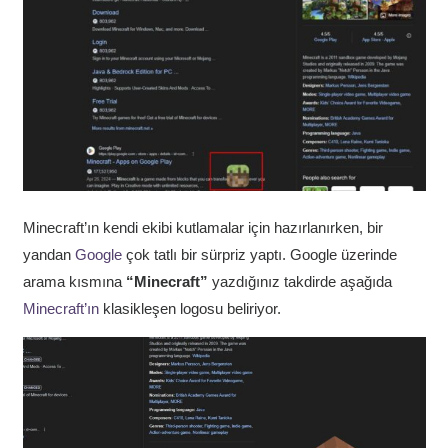
Minecraft’ın kendi ekibi kutlamalar için hazırlanırken, bir
yandan
Google
çok tatlı bir sürpriz yaptı. Google üzerinde
arama kısmına
“Minecraft”
yazdığınız takdirde aşağıda
Minecraft’ın
klasikleşen logosu beliriyor.