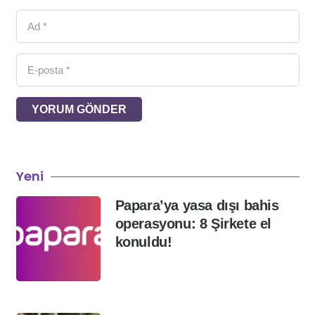
YORUM GÖNDER
Yeni
Papara’ya yasa dışı bahis
operasyonu: 8 Şirkete el
konuldu!