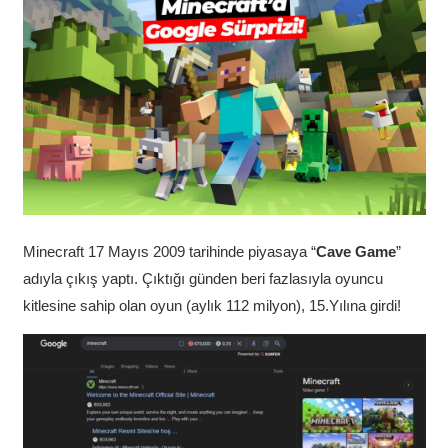
Minecraft 17 Mayıs 2009 tarihinde piyasaya “
Cave Game
”
adıyla çıkış yaptı. Çıktığı günden beri fazlasıyla oyuncu
kitlesine sahip olan oyun (aylık 112 milyon), 15.Yılına girdi!