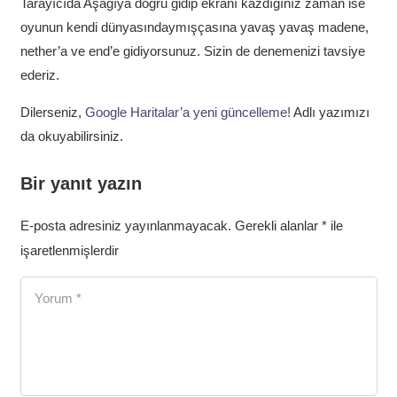
Tarayıcıda Aşağıya doğru gidip ekranı kazdığınız zaman ise
oyunun kendi dünyasındaymışçasına yavaş yavaş madene,
nether’a ve end’e gidiyorsunuz. Sizin de denemenizi tavsiye
ederiz.
Dilerseniz,
Google Haritalar’a yeni güncelleme!
Adlı yazımızı
da okuyabilirsiniz.
Bir yanıt yazın
E-posta adresiniz yayınlanmayacak.
Gerekli alanlar
*
ile
işaretlenmişlerdir