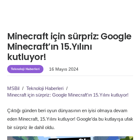
Minecraft için sürpriz: Google
Minecraft’ın 15.Yılını
kutluyor!
16 Mayıs 2024
Teknoloji Haberleri
MSBil
/
Teknoloji Haberleri
/
Minecraft için sürpriz: Google Minecraft’ın 15.Yılını kutluyor!
Çıktığı günden beri oyun dünyasının en iyisi olmaya devam
eden Minecraft, 15.Yılını kutluyor! Google’da bu kutlayışa ufak
bir sürpriz ile dahil oldu.