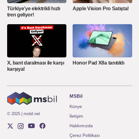
Türkiye’ye elektrikli hızlı
Apple Vision Pro Satışta!
tren geliyor!
X, bant daralması ile karşı
Honor Pad X8a tanıtıldı
karşıya!
MSBil
Künye
© 2025 | msbil.net
İletişim
Hakkımızda
Çerez Politikası