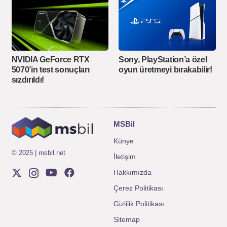
NVIDIA GeForce RTX
Sony, PlayStation’a özel
5070’in test sonuçları
oyun üretmeyi bırakabilir!
sızdırıldı!
MSBil
Künye
© 2025 | msbil.net
İletişim
Hakkımızda
Çerez Politikası
Gizlilik Politikası
Sitemap