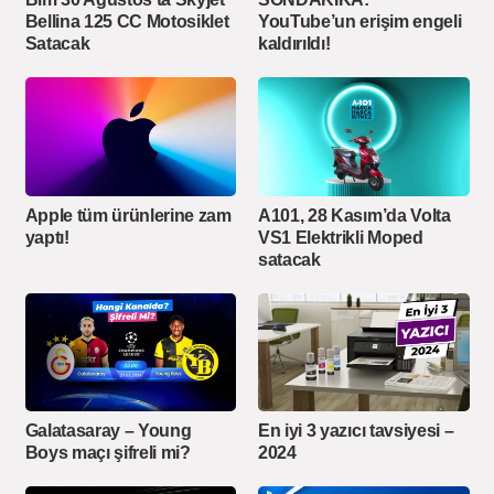
Bellina 125 CC Motosiklet
YouTube’un erişim engeli
Satacak
kaldırıldı!
Apple tüm ürünlerine zam
A101, 28 Kasım’da Volta
yaptı!
VS1 Elektrikli Moped
satacak
Galatasaray – Young
En iyi 3 yazıcı tavsiyesi –
Boys maçı şifreli mi?
2024