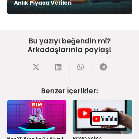
Anlık Piyasa Verileri
Bu yazıyı beğendin mi?
Arkadaşlarınla paylaş!
Benzer İçerikler:
Bim 30 Ağustos’ta Skyjet
SONDAKİKA: