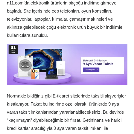
n11.com’da elektronik ürünlerin birçoğu indirime girmeye
başladı. Site içerisinde cep telefonları, oyun konsolları,
televizyonlar, laptoplar, klimalar, çamaşır makineleri ve
aklınıza gelebilecek çoğu elektronik ürün büyük bir indirimle
kullanıcılara sunuldu.
Normalde bildiğiniz gibi E-ticaret sitelerinde taksitli alışverişler
kısıtlanıyor. Fakat bu indirime özel olarak, ürünlerde 9 aya
varan taksit imkanlarından yararlanabileceksiniz. Bu devirde
“kaçırmayın” diyebileceğimiz bir fırsat. Getirfinans ve harici
kredi kartlar aracılığıyla 9 aya varan taksit imkanı ile