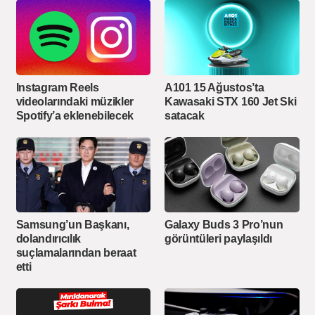
Instagram Reels
A101 15 Ağustos’ta
videolarındaki müzikler
Kawasaki STX 160 Jet Ski
Spotify’a eklenebilecek
satacak
Samsung’un Başkanı,
Galaxy Buds 3 Pro’nun
dolandırıcılık
görüntüleri paylaşıldı
suçlamalarından beraat
etti