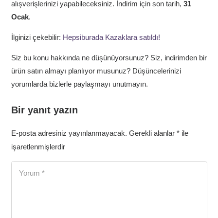
alışverişlerinizi yapabileceksiniz. İndirim için son tarih,
31
Ocak
.
İlginizi çekebilir:
Hepsiburada Kazaklara satıldı!
Siz bu konu hakkında ne düşünüyorsunuz? Siz, indirimden bir
ürün satın almayı planlıyor musunuz? Düşüncelerinizi
yorumlarda bizlerle paylaşmayı unutmayın.
Bir yanıt yazın
E-posta adresiniz yayınlanmayacak.
Gerekli alanlar
*
ile
işaretlenmişlerdir