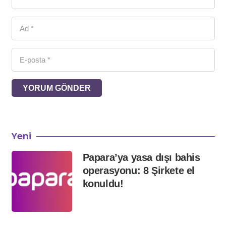
YORUM GÖNDER
Yeni
Papara’ya yasa dışı bahis
operasyonu: 8 Şirkete el
konuldu!