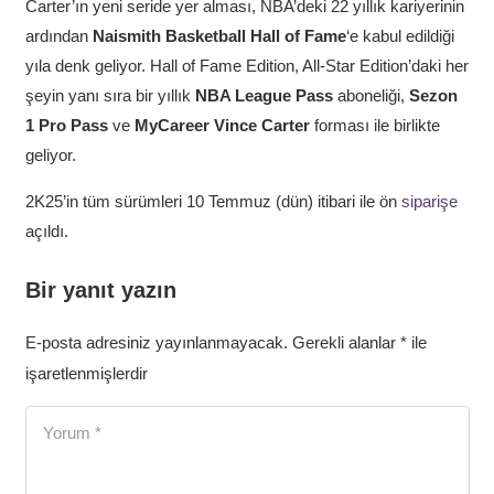
Carter’ın yeni seride yer alması, NBA’deki 22 yıllık kariyerinin
ardından
Naismith Basketball Hall of Fame
‘e kabul edildiği
yıla denk geliyor. Hall of Fame Edition, All-Star Edition’daki her
şeyin yanı sıra bir yıllık
NBA League Pass
aboneliği,
Sezon
1 Pro Pass
ve
MyCareer Vince Carter
forması ile birlikte
geliyor.
2K25’in tüm sürümleri 10 Temmuz (dün) itibari ile ön
siparişe
açıldı.
Bir yanıt yazın
E-posta adresiniz yayınlanmayacak.
Gerekli alanlar
*
ile
işaretlenmişlerdir