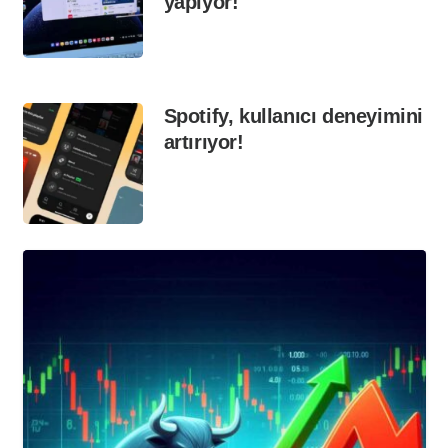
yapıyor!
Spotify, kullanıcı deneyimini
artırıyor!