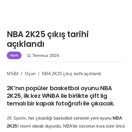
NBA 2K25 çıkış tarihi
açıklandı
11 Temmuz 2024
Oyun
MSBil
/
Oyun
/
NBA 2K25 çıkış tarihi açıklandı
2K’nın popüler basketbol oyunu NBA
2K25, ilk kez WNBA ile birlikte çift lig
temalı bir kapak fotoğrafı ile çıkacak.
2K Sports
, her çıkardığı basketbol serisinin yeni oyunu
NBA
2K25
‘i resmi olarak duyurdu. NBA’de sezonun kısa süre önce