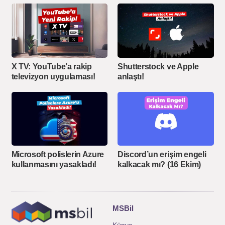
X TV: YouTube’a rakip
Shutterstock ve Apple
televizyon uygulaması!
anlaştı!
Microsoft polislerin Azure
Discord’un erişim engeli
kullanmasını yasakladı!
kalkacak mı? (16 Ekim)
MSBil
Künye