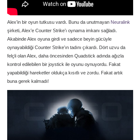
Alex’in bir oyun tutkusu vardı. Bunu da unutmayan
Neuralink
şirketi, Alex’e Counter Strike’ı oynama imkanı sağladı.
Akabinde Alex oyuna girdi ve sadece beyin gücüyle
oynayabildiği Counter Strike’ın tadını çıkardı. Dört uzvu da
felçli olan Alex, daha öncesinden Quadstick adında ağızla
kontrol edilebilen bir joystick ile oyunu oynuyordu. Fakat
yapabildiği hareketler oldukça kısıtlı ve zordu. Fakat artık
buna gerek kalmadı!