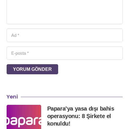
YORUM GÖNDER
Yeni
Papara’ya yasa dışı bahis
operasyonu: 8 Şirkete el
konuldu!