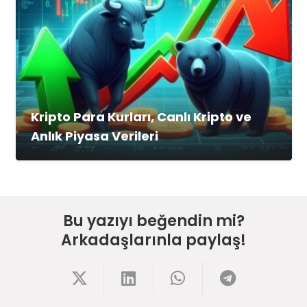
Kripto Para Kurları, Canlı Kripto ve
Anlık Piyasa Verileri
Bu yazıyı beğendin mi?
Arkadaşlarınla paylaş!