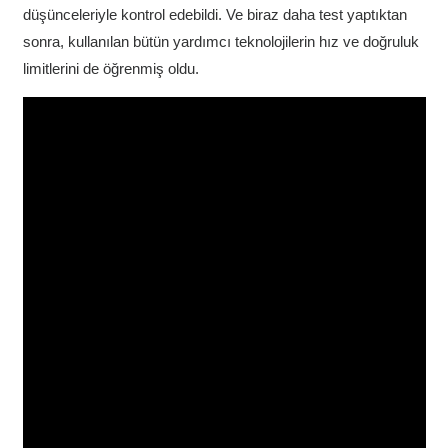
düşünceleriyle kontrol edebildi. Ve biraz daha test yaptıktan
sonra, kullanılan bütün yardımcı teknolojilerin hız ve doğruluk
limitlerini de öğrenmiş oldu.