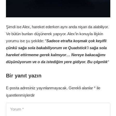
Şimdi ise Alex, hareket ederken aynı anda nişan da alabiliyor.
Ve bütün bunları düşünerek yapıyor. Alex’in konuyla ilişkin
yorumu ise şu şekilde: “
Sadece etrafta koşmak çok keyifli
çünkü sağa sola bakabiliyorum ve Quadstick’i sağa sola
hareket ettirmeme gerek kalmıyor… Nereye bakacağımı
düşünüyorum ve o da istediğim yere gidiyor. Bu çılgınlık
“
Bir yanıt yazın
E-posta adresiniz yayınlanmayacak.
Gerekli alanlar
*
ile
işaretlenmişlerdir