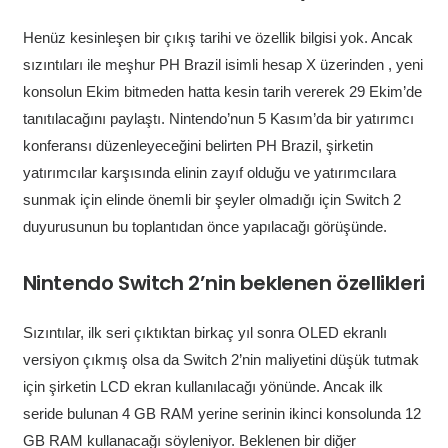
Henüz kesinleşen bir çıkış tarihi ve özellik bilgisi yok. Ancak
sızıntıları ile meşhur PH Brazil isimli hesap X üzerinden , yeni
konsolun Ekim bitmeden hatta kesin tarih vererek 29 Ekim’de
tanıtılacağını paylaştı. Nintendo’nun 5 Kasım’da bir yatırımcı
konferansı düzenleyeceğini belirten PH Brazil, şirketin
yatırımcılar karşısında elinin zayıf olduğu ve yatırımcılara
sunmak için elinde önemli bir şeyler olmadığı için Switch 2
duyurusunun bu toplantıdan önce yapılacağı görüşünde.
Nintendo Switch 2’nin beklenen özellikleri
Sızıntılar, ilk seri çıktıktan birkaç yıl sonra OLED ekranlı
versiyon çıkmış olsa da Switch 2’nin maliyetini düşük tutmak
için şirketin LCD ekran kullanılacağı yönünde. Ancak ilk
seride bulunan 4 GB RAM yerine serinin ikinci konsolunda 12
GB RAM kullanacağı söyleniyor. Beklenen bir diğer