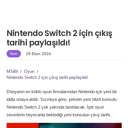
Nintendo Switch 2 için çıkış
tarihi paylaşıldı!
29 Ekim 2024
Oyun
MSBil
/
Oyun
/
Nintendo Switch 2 için çıkış tarihi paylaşıldı!
Dünyanın en köklü oyun firmalarından Nintendo için yeni bir
iddia ortaya atıldı. Sızıntıya göre, şirketin yeni hibrit konsolu
Nintendo Switch 2 çok yakında tanıtılacak. İşte oyun
severlerin heyecanla beklediği yeni konsolun çıkış tarihi.