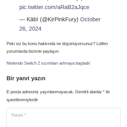
pic.twitter.com/aRaB2aJqce
— Kābī (@KirPinkFury)
October
26, 2024
Peki siz bu konu hakkında ne düşünüyorsunuz? Lütfen
yorumlarda bizimle paylaşın.
Nintendo Switch 2 sızıntıları artmaya başladı!
Bir yanıt yazın
E-posta adresiniz yayınlanmayacak.
Gerekli alanlar
*
ile
işaretlenmişlerdir