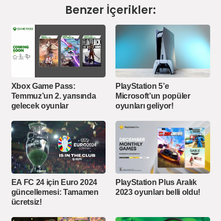
Benzer İçerikler:
Xbox Game Pass:
PlayStation 5’e
Temmuz’un 2. yarısında
Microsoft’un popüler
gelecek oyunlar
oyunları geliyor!
PlayStation Plus Aralık
EA FC 24 için Euro 2024
2023 oyunları belli oldu!
güncellemesi: Tamamen
ücretsiz!