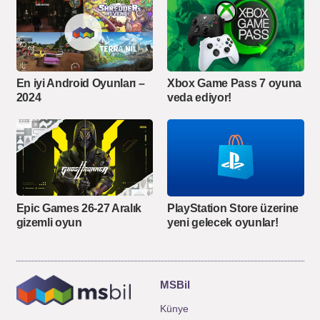
En iyi Android Oyunları –
Xbox Game Pass 7 oyuna
2024
veda ediyor!
Epic Games 26-27 Aralık
PlayStation Store üzerine
gizemli oyun
yeni gelecek oyunlar!
MSBil
Künye