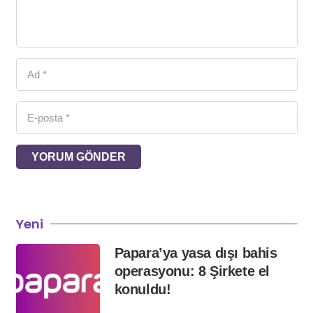
YORUM GÖNDER
Yeni
Papara’ya yasa dışı bahis
operasyonu: 8 Şirkete el
konuldu!