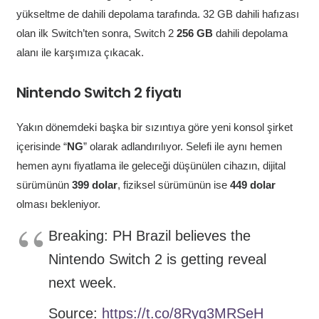
yükseltme de dahili depolama tarafında. 32 GB dahili hafızası
olan ilk Switch’ten sonra, Switch 2
256 GB
dahili depolama
alanı ile karşımıza çıkacak.
Nintendo Switch 2 fiyatı
Yakın dönemdeki başka bir sızıntıya göre yeni konsol şirket
içerisinde “
NG
” olarak adlandırılıyor. Selefi ile aynı hemen
hemen aynı fiyatlama ile geleceği düşünülen cihazın, dijital
sürümünün
399 dolar
, fiziksel sürümünün ise
449 dolar
olması bekleniyor.
Breaking: PH Brazil believes the
Nintendo Switch 2 is getting reveal
next week.
Source:
https://t.co/8Ryq3MRSeH