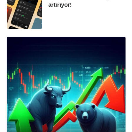
artırıyor!