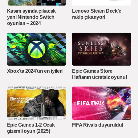
Kasım ayında çıkacak
Lenovo Steam Deck’e
yeni Nintendo Switch
rakip çıkarıyor!
oyunları – 2024
Xbox’ta 2024’ün en iyileri
Epic Games Store
Haftanın ücretsiz oyunu!
Epic Games 1-2 Ocak
FIFA Rivals duyuruldu!
gizemli oyun (2025)