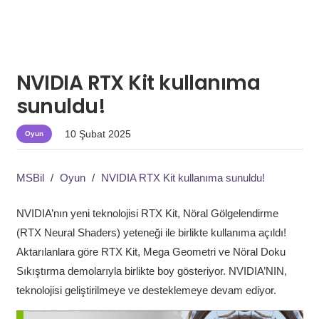
NVIDIA RTX Kit kullanıma
sunuldu!
10 Şubat 2025
Oyun
MSBil
/
Oyun
/
NVIDIA RTX Kit kullanıma sunuldu!
NVIDIA’nın yeni teknolojisi RTX Kit, Nöral Gölgelendirme
(RTX Neural Shaders) yeteneği ile birlikte kullanıma açıldı!
Aktarılanlara göre RTX Kit, Mega Geometri ve Nöral Doku
Sıkıştırma demolarıyla birlikte boy gösteriyor. NVIDIA’NIN,
teknolojisi geliştirilmeye ve desteklemeye devam ediyor.