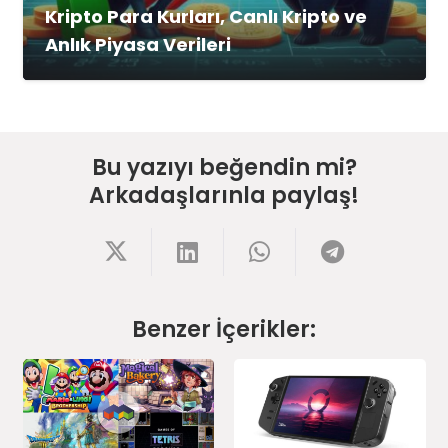
Kripto Para Kurları, Canlı Kripto ve
Anlık Piyasa Verileri
Bu yazıyı beğendin mi?
Arkadaşlarınla paylaş!
Benzer İçerikler: