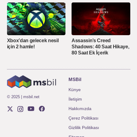
Xbox’dan gelecek nesil
Assassin’s Creed
için 2 hamle!
Shadows: 40 Saat Hikaye,
80 Saat Ek İçerik
MSBil
Künye
© 2025 | msbil.net
İletişim
Hakkımızda
Çerez Politikası
Gizlilik Politikası
Sitemap