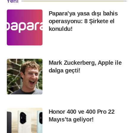
Yeni
Papara’ya yasa dışı bahis
operasyonu: 8 Şirkete el
konuldu!
Mark Zuckerberg, Apple ile
dalga geçti!
Honor 400 ve 400 Pro 22
Mayıs’ta geliyor!