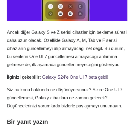
Ancak diğer Galaxy S ve Z serisi cihazlar için bekleme süresi
daha uzun olacak. Özellikle Galaxy A, M, Tab ve F serisi
cihazların güncellemeyi alıp almayacağı net değil. Bu durum,
bu serilerin One UI 7 güncellemesi almayacağı anlamına
gelmese de, ilk aşamada güncellenmeyeceğini gösteriyor.
İlginizi çekebilir:
Galaxy S24’e One UI 7 beta geldi!
Siz bu konu hakkında ne düşünüyorsunuz? Sizce One UI 7
güncellemesi, Galaxy cihazlara ne zaman gelecek?
Düşüncelerinizi yorumlarda bizlerle paylaşmayı unutmayın.
Bir yanıt yazın