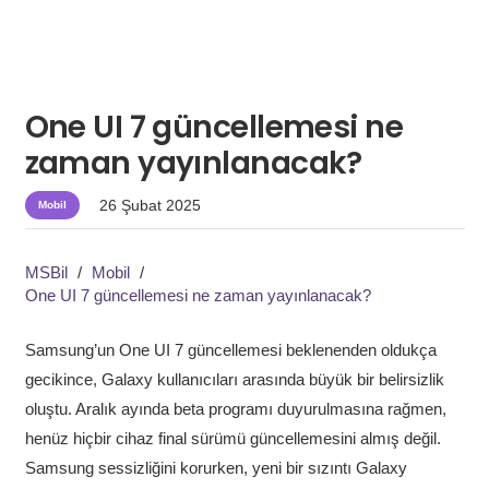
One UI 7 güncellemesi ne
zaman yayınlanacak?
26 Şubat 2025
Mobil
MSBil
/
Mobil
/
One UI 7 güncellemesi ne zaman yayınlanacak?
Samsung’un One UI 7 güncellemesi beklenenden oldukça
gecikince, Galaxy kullanıcıları arasında büyük bir belirsizlik
oluştu. Aralık ayında beta programı duyurulmasına rağmen,
henüz hiçbir cihaz final sürümü güncellemesini almış değil.
Samsung sessizliğini korurken, yeni bir sızıntı Galaxy