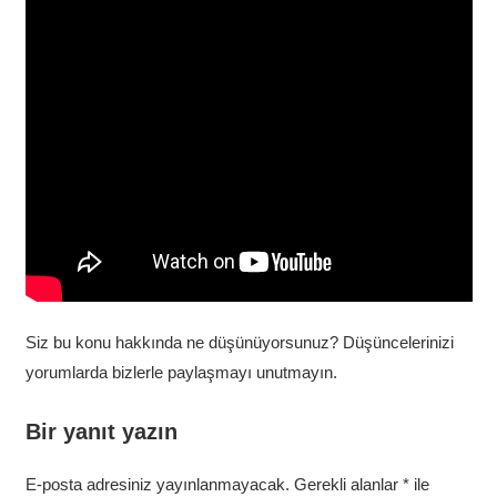
Siz bu konu hakkında ne düşünüyorsunuz? Düşüncelerinizi
yorumlarda bizlerle paylaşmayı unutmayın.
Bir yanıt yazın
E-posta adresiniz yayınlanmayacak.
Gerekli alanlar
*
ile