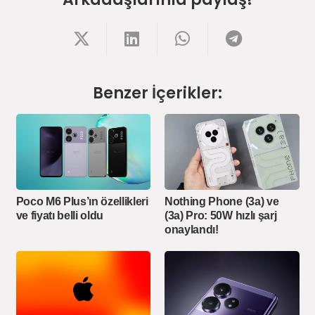
Benzer İçerikler:
Poco M6 Plus’ın özellikleri
Nothing Phone (3a) ve
ve fiyatı belli oldu
(3a) Pro: 50W hızlı şarj
onaylandı!