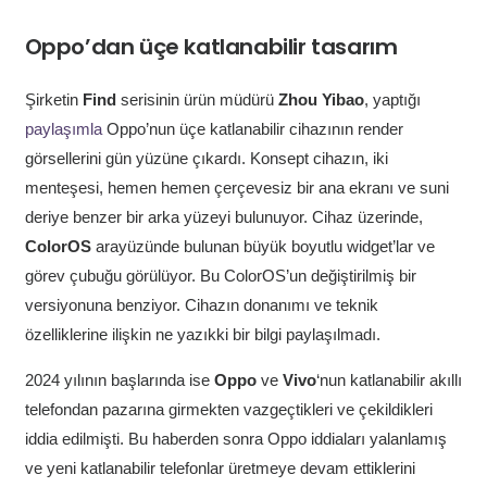
Oppo’dan üçe katlanabilir tasarım
Şirketin
Find
serisinin ürün müdürü
Zhou Yibao
, yaptığı
paylaşımla
Oppo’nun üçe katlanabilir cihazının render
görsellerini gün yüzüne çıkardı. Konsept cihazın, iki
menteşesi, hemen hemen çerçevesiz bir ana ekranı ve suni
deriye benzer bir arka yüzeyi bulunuyor. Cihaz üzerinde,
ColorOS
arayüzünde bulunan büyük boyutlu widget’lar ve
görev çubuğu görülüyor. Bu ColorOS’un değiştirilmiş bir
versiyonuna benziyor. Cihazın donanımı ve teknik
özelliklerine ilişkin ne yazıkki bir bilgi paylaşılmadı.
2024 yılının başlarında ise
Oppo
ve
Vivo
‘nun katlanabilir akıllı
telefondan pazarına girmekten vazgeçtikleri ve çekildikleri
iddia edilmişti. Bu haberden sonra Oppo iddiaları yalanlamış
ve yeni katlanabilir telefonlar üretmeye devam ettiklerini