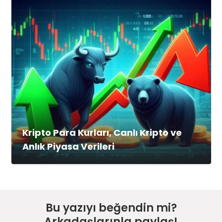
Kripto Para Kurları, Canlı Kripto ve
Anlık Piyasa Verileri
Bu yazıyı beğendin mi?
Arkadaşlarınla paylaş!