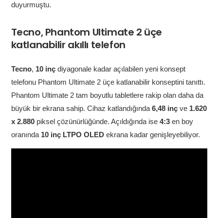
duyurmuştu.
Tecno, Phantom Ultimate 2 üçe
katlanabilir akıllı telefon
Tecno
,
10 inç
diyagonale kadar açılabilen yeni konsept
telefonu Phantom Ultimate 2 üçe katlanabilir konseptini tanıttı.
Phantom Ultimate 2 tam boyutlu tabletlere rakip olan daha da
büyük bir ekrana sahip. Cihaz katlandığında
6,48 inç
ve
1.620
x 2.880
piksel çözünürlüğünde. Açıldığında ise
4:3
en boy
oranında
10 inç LTPO OLED
ekrana kadar genişleyebiliyor.