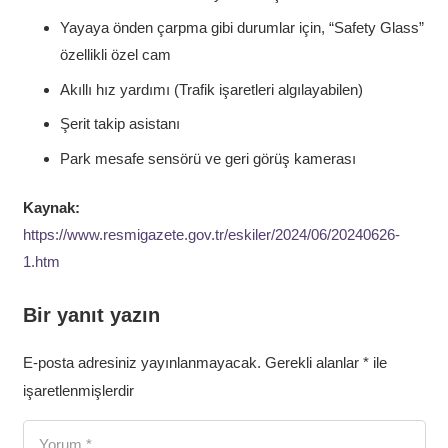
Yayaya önden çarpma gibi durumlar için, “Safety Glass”
özellikli özel cam
Akıllı hız yardımı (Trafik işaretleri algılayabilen)
Şerit takip asistanı
Park mesafe sensörü ve geri görüş kamerası
Kaynak:
https://www.resmigazete.gov.tr/eskiler/2024/06/20240626-
1.htm
Bir yanıt yazın
E-posta adresiniz yayınlanmayacak.
Gerekli alanlar
*
ile
işaretlenmişlerdir