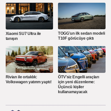
TOGG’un ilk sedan modeli
Xiaomi SU7 Ultra ile
T10F görücüye çıktı
tanışın
Rivian ile ortaklık:
ÖTV’siz Engelli araçları
Volkswagen yatırım yaptı!
için yeni düzenleme:
Üçüncü kişiler
kullanamayacak