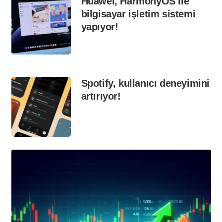
Huawei, HarmonyOS ile
bilgisayar işletim sistemi
yapıyor!
Spotify, kullanıcı deneyimini
artırıyor!