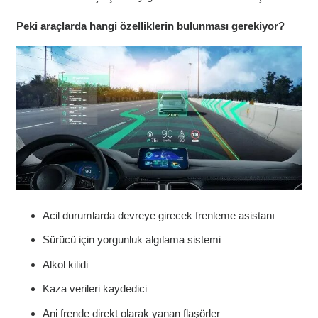
Peki araçlarda hangi özelliklerin bulunması gerekiyor?
Acil durumlarda devreye girecek frenleme asistanı
Sürücü için yorgunluk algılama sistemi
Alkol kilidi
Kaza verileri kaydedici
Ani frende direkt olarak yanan flaşörler