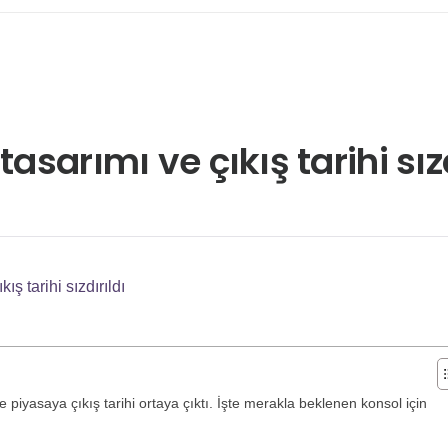
asarımı ve çıkış tarihi sızd
ış tarihi sızdırıldı
 piyasaya çıkış tarihi ortaya çıktı. İşte merakla beklenen konsol için