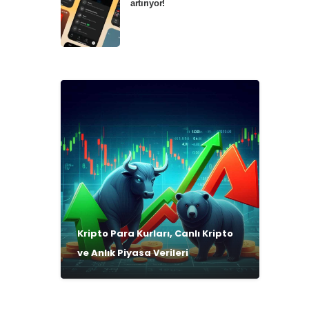
artırıyor!
Kripto Para Kurları, Canlı Kripto
ve Anlık Piyasa Verileri