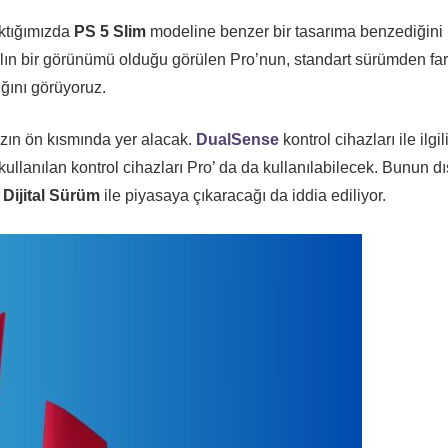
aktığımızda
PS 5 Slim
modeline benzer bir tasarıma benzediğini
lın bir görünümü olduğu görülen Pro’nun, standart sürümden far
ığını görüyoruz.
azın ön kısmında yer alacak.
DualSense
kontrol cihazları ile ilgil
kullanılan kontrol cihazları Pro’ da da kullanılabilecek. Bunun d
e
Dijital Sürüm
ile piyasaya çıkaracağı da iddia ediliyor.