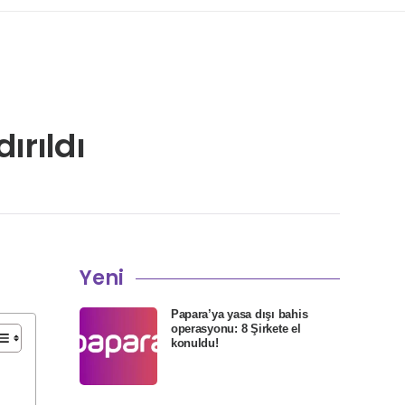
ırıldı
Yeni
Papara’ya yasa dışı bahis
operasyonu: 8 Şirkete el
konuldu!