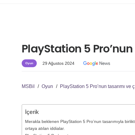
PlayStation 5 Pro’nun t
29 Ağustos 2024
Oyun
MSBil
/
Oyun
/
PlayStation 5 Pro’nun tasarımı ve çık
İçerik
Merakla beklenen PlayStation 5 Pro’nun tasarımıyla birlikte
ortaya atılan iddialar.