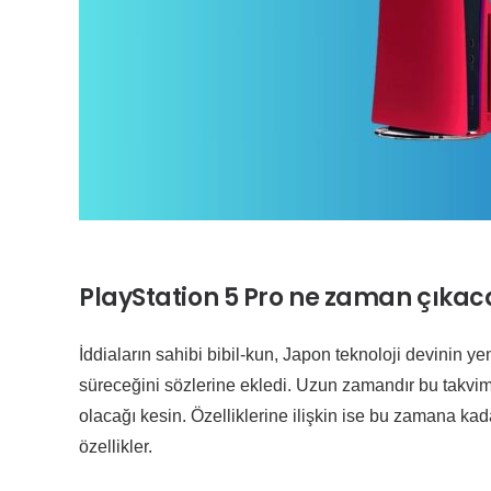
PlayStation 5 Pro ne zaman çıkac
İddiaların sahibi bibil-kun, Japon teknoloji devinin
süreceğini sözlerine ekledi. Uzun zamandır bu takvi
olacağı kesin. Özelliklerine ilişkin ise bu zamana kada
özellikler.