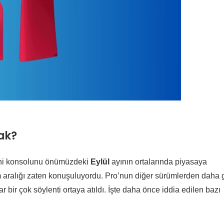
ak?
 yeni konsolunu önümüzdeki
Eylül
ayının ortalarında piyasaya
m aralığı zaten konuşuluyordu. Pro’nun diğer sürümlerden daha 
r bir çok söylenti ortaya atıldı. İşte daha önce iddia edilen bazı