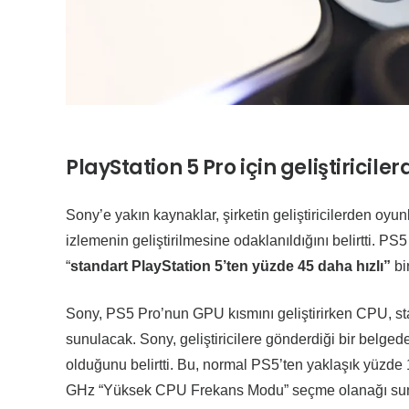
PlayStation 5 Pro için geliştiricil
Sony’e yakın kaynaklar, şirketin geliştiricilerden oyun
izlemenin geliştirilmesine odaklanıldığını belirtti. PS5
“
standart PlayStation 5’ten yüzde 45 daha hızlı”
bi
Sony, PS5 Pro’nun GPU kısmını geliştirirken CPU, sta
sunulacak. Sony, geliştiricilere gönderdiği bir belge
olduğunu belirtti. Bu, normal PS5’ten yaklaşık yüzde 
GHz “Yüksek CPU Frekans Modu” seçme olanağı su