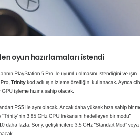
erden oyun hazırlamaları istendi
larının PlayStation 5 Pro ile uyumlu olmasını istendiğini ve ışın
 Pro,
Trinity
kod adlı ışın izleme özelliğini kullanacak. Ayrıca ci
r GPU işleme hızına sahip olacak.
ndart PS5 ile aynı olacak. Ancak daha yüksek hıza sahip bir mo
de “Trinity’nin 3.85 GHz CPU frekansını hedefleyen bir modu”
10 daha fazla. Sony, geliştiricilere 3.5 GHz “Standart Mod” veya
nacak.