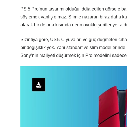
PS 5 Pro’nun tasarımı olduğu iddia edilen görsele b
söylemek yanlış olmaz. Slim’e nazaran biraz daha ka
olarak bir de orta kısımda derin oyuklu şeritler yer ald
Sızıntıya göre, USB-C yuvaları ve güç düğmeleri cih
bir değişiklik yok. Yani standart ve slim modellerinde 
Sony’nin maliyeti düşürmek için Pro modelini sadec