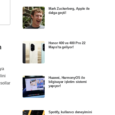
Mark Zuckerberg, Apple ile
dalga geçti!
Honor 400 ve 400 Pro 22
n
Mayıs’ta geliyor!
aya
ini
Huawei, HarmonyOS ile
bilgisayar işletim sistemi
nsollar
yapıyor!
Spotify, kullanıcı deneyimini