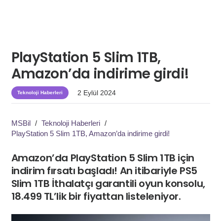
PlayStation 5 Slim 1TB,
Amazon’da indirime girdi!
2 Eylül 2024
Teknoloji Haberleri
MSBil
/
Teknoloji Haberleri
/
PlayStation 5 Slim 1TB, Amazon’da indirime girdi!
Amazon’da PlayStation 5 Slim 1TB için
indirim fırsatı başladı! An itibariyle PS5
Slim 1TB İthalatçı garantili oyun konsolu,
18.499 TL’lik bir fiyattan listeleniyor.