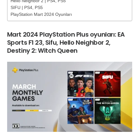
Hello Neighbor 2 | PS4, PS5
SIFU | PS4, PS5
PlayStation Mart 2024 Oyunları
Mart 2024 PlayStation Plus oyunları: EA
Sports F1 23, Sifu, Hello Neighbor 2,
Destiny 2: Witch Queen