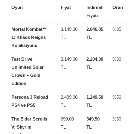
Oyun
Fiyat
İndirimli
Oran
Fiyatı
Mortal Kombat™
3.149,00
2.046,85
%35
1: Khaos Reigns
TL
TL
Koleksiyonu
Test Drive
3.149,00
2.204,30
%30
Unlimited Solar
TL
TL
Crown – Gold
Edition
Persona 3 Reload
2.499,00
1.249,50
%50
PS4 ve PS5
TL
TL
The Elder Scrolls
699,00
349,50
%50
V: Skyrim
TL
TL