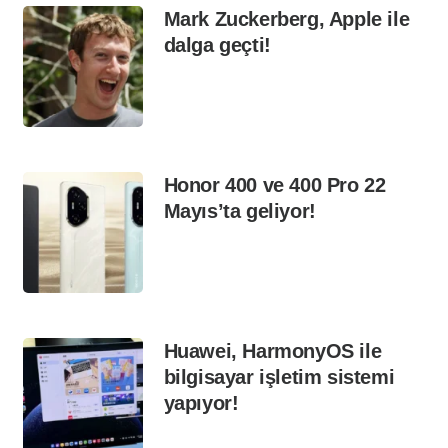
Mark Zuckerberg, Apple ile
dalga geçti!
Honor 400 ve 400 Pro 22
Mayıs’ta geliyor!
Huawei, HarmonyOS ile
bilgisayar işletim sistemi
yapıyor!