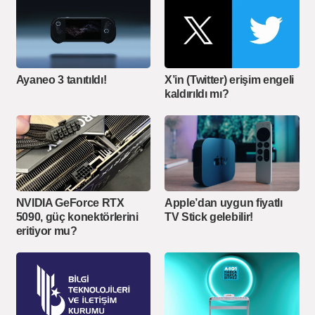
Ayaneo 3 tanıtıldı!
X’in (Twitter) erişim engeli
kaldırıldı mı?
NVIDIA GeForce RTX
Apple’dan uygun fiyatlı
5090, güç konektörlerini
TV Stick gelebilir!
eritiyor mu?