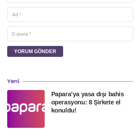
YORUM GÖNDER
Yeni
Papara’ya yasa dışı bahis
operasyonu: 8 Şirkete el
konuldu!