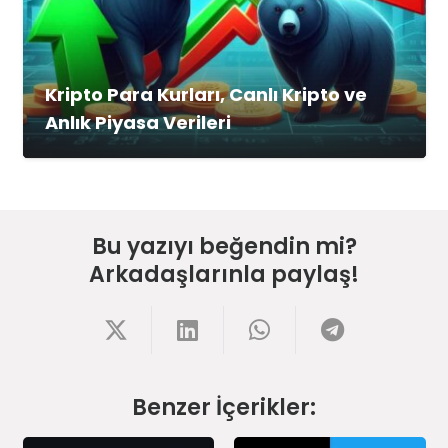
Kripto Para Kurları, Canlı Kripto ve
Anlık Piyasa Verileri
Bu yazıyı beğendin mi?
Arkadaşlarınla paylaş!
Benzer İçerikler: