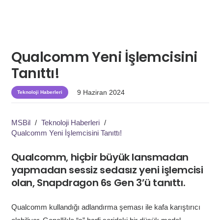
Qualcomm Yeni İşlemcisini
Tanıttı!
9 Haziran 2024
Teknoloji Haberleri
MSBil
/
Teknoloji Haberleri
/
Qualcomm Yeni İşlemcisini Tanıttı!
Qualcomm, hiçbir büyük lansmadan
yapmadan sessiz sedasız yeni işlemcisi
olan, Snapdragon 6s Gen 3’ü tanıttı.
Qualcomm kullandığı adlandırma şeması ile kafa karıştırıcı