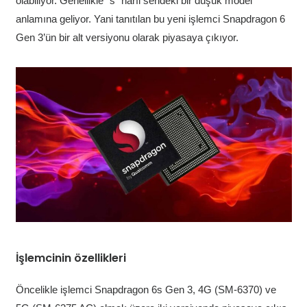
olabiliyor. Genellikle “s” harfi serideki bir düşük model
anlamına geliyor. Yani tanıtılan bu yeni işlemci Snapdragon 6
Gen 3’ün bir alt versiyonu olarak piyasaya çıkıyor.
İşlemcinin özellikleri
Öncelikle işlemci Snapdragon 6s Gen 3, 4G (SM-6370) ve