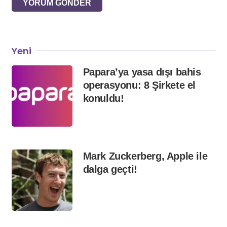
YORUM GÖNDER
Yeni
Papara’ya yasa dışı bahis
operasyonu: 8 Şirkete el
konuldu!
Mark Zuckerberg, Apple ile
dalga geçti!