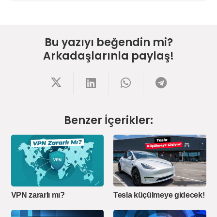
Bu yazıyı beğendin mi?
Arkadaşlarınla paylaş!
Benzer İçerikler:
VPN zararlı mı?
Tesla küçülmeye gidecek!