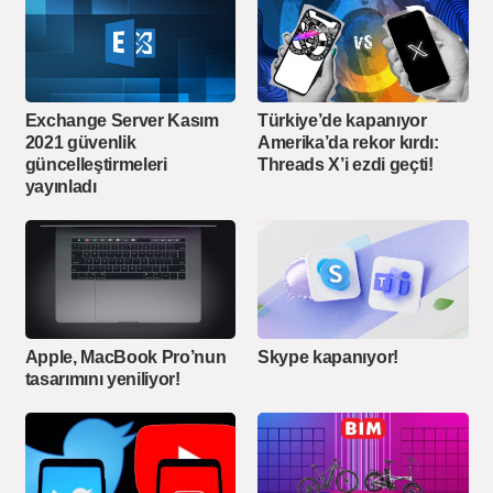
Exchange Server Kasım
Türkiye’de kapanıyor
2021 güvenlik
Amerika’da rekor kırdı:
güncelleştirmeleri
Threads X’i ezdi geçti!
yayınladı
Apple, MacBook Pro’nun
Skype kapanıyor!
tasarımını yeniliyor!