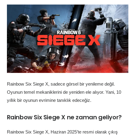
Rainbow Six Siege X, sadece görsel bir yenileme değil.
Oyunun temel mekaniklerini de yeniden ele alıyor. Yani, 10
yıllık bir oyunun evrimine tanıklık edeceğiz.
Rainbow Six Siege X ne zaman geliyor?
Rainbow Six Siege X, Haziran 2025’te resmi olarak çıkış