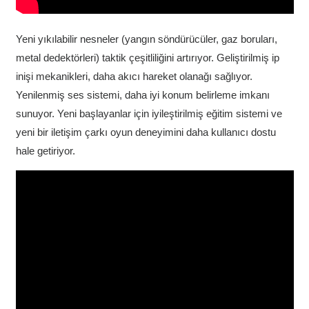
Yeni yıkılabilir nesneler (yangın söndürücüler, gaz boruları,
metal dedektörleri) taktik çeşitliliğini artırıyor. Geliştirilmiş ip
inişi mekanikleri, daha akıcı hareket olanağı sağlıyor.
Yenilenmiş ses sistemi, daha iyi konum belirleme imkanı
sunuyor. Yeni başlayanlar için iyileştirilmiş eğitim sistemi ve
yeni bir iletişim çarkı oyun deneyimini daha kullanıcı dostu
hale getiriyor.