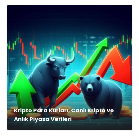
Kripto Para Kurları, Canlı Kripto ve
Anlık Piyasa Verileri