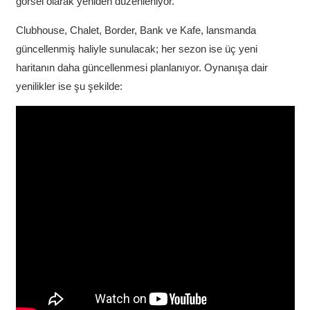
görsel olarak yeniden düzenleniyor.
Clubhouse, Chalet, Border, Bank ve Kafe, lansmanda
güncellenmiş haliyle sunulacak; her sezon ise üç yeni
haritanın daha güncellenmesi planlanıyor. Oynanışa dair
yenilikler ise şu şekilde: