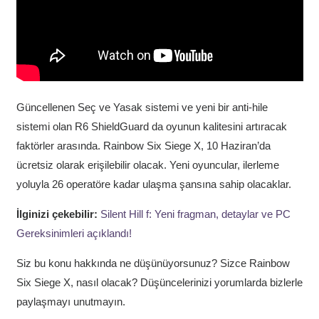
Güncellenen Seç ve Yasak sistemi ve yeni bir anti-hile
sistemi olan R6 ShieldGuard da oyunun kalitesini artıracak
faktörler arasında. Rainbow Six Siege X, 10 Haziran’da
ücretsiz olarak erişilebilir olacak. Yeni oyuncular, ilerleme
yoluyla 26 operatöre kadar ulaşma şansına sahip olacaklar.
İlginizi çekebilir:
Silent Hill f: Yeni fragman, detaylar ve PC
Gereksinimleri açıklandı!
Siz bu konu hakkında ne düşünüyorsunuz? Sizce Rainbow
Six Siege X, nasıl olacak? Düşüncelerinizi yorumlarda bizlerle
paylaşmayı unutmayın.