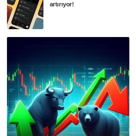
artırıyor!