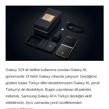
Galaxy S24 ile birlikte kullanıma sunulan Galaxy AI,
günümüzde 19 farklı Galaxy cihazda çalışıyor. Geçtiğimiz
günlere kadar Türkçe dilini desteklemeyen Galaxy AI, şimdi
Türkçe’yi de destekliyor. Bugün yayınlanan dil paketini
indirerek, Samsung Galaxy AI’ın Türkçe desteğini aktif
edebilirsiniz. Aynı zamanda çeviri özelliklerinden