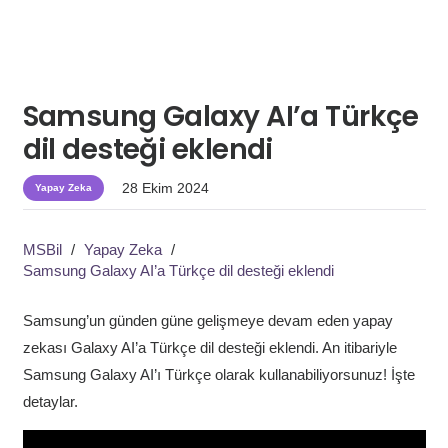
Samsung Galaxy AI’a Türkçe
dil desteği eklendi
28 Ekim 2024
Yapay Zeka
MSBil
/
Yapay Zeka
/
Samsung Galaxy AI’a Türkçe dil desteği eklendi
Samsung’un günden güne gelişmeye devam eden yapay
zekası Galaxy AI’a Türkçe dil desteği eklendi. An itibariyle
Samsung Galaxy AI’ı Türkçe olarak kullanabiliyorsunuz! İşte
detaylar.