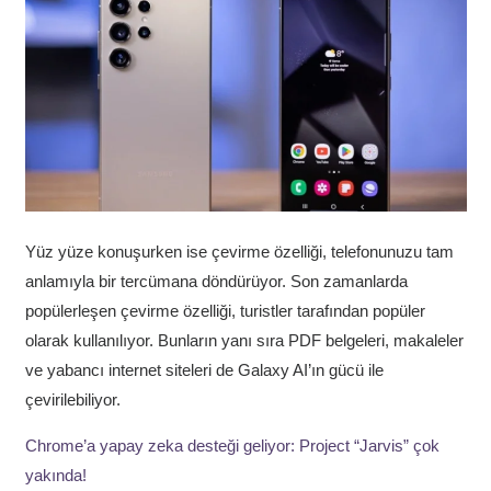
Yüz yüze konuşurken ise çevirme özelliği, telefonunuzu tam
anlamıyla bir tercümana döndürüyor. Son zamanlarda
popülerleşen çevirme özelliği, turistler tarafından popüler
olarak kullanılıyor. Bunların yanı sıra PDF belgeleri, makaleler
ve yabancı internet siteleri de Galaxy AI’ın gücü ile
çevirilebiliyor.
Chrome’a yapay zeka desteği geliyor: Project “Jarvis” çok
yakında!