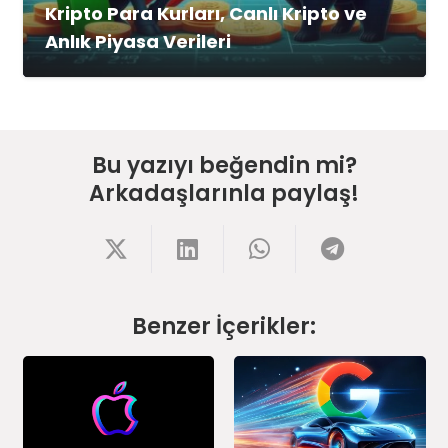
Kripto Para Kurları, Canlı Kripto ve
Anlık Piyasa Verileri
Bu yazıyı beğendin mi?
Arkadaşlarınla paylaş!
Benzer İçerikler: