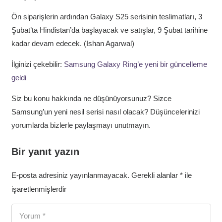
Ön siparişlerin ardından Galaxy S25 serisinin teslimatları, 3
Şubat’ta Hindistan’da başlayacak ve satışlar, 9 Şubat tarihine
kadar devam edecek. (Ishan Agarwal)
İlginizi çekebilir:
Samsung Galaxy Ring’e yeni bir güncelleme
geldi
Siz bu konu hakkında ne düşünüyorsunuz? Sizce
Samsung’un yeni nesil serisi nasıl olacak? Düşüncelerinizi
yorumlarda bizlerle paylaşmayı unutmayın.
Bir yanıt yazın
E-posta adresiniz yayınlanmayacak.
Gerekli alanlar
*
ile
işaretlenmişlerdir