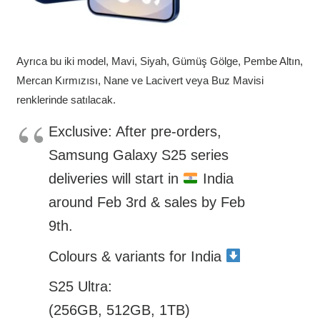
Ayrıca bu iki model, Mavi, Siyah, Gümüş Gölge, Pembe Altın,
Mercan Kırmızısı, Nane ve Lacivert veya Buz Mavisi
renklerinde satılacak.
Exclusive: After pre-orders,
Samsung Galaxy S25 series
deliveries will start in
India
around Feb 3rd & sales by Feb
9th.
Colours & variants for India
S25 Ultra:
(256GB, 512GB, 1TB)