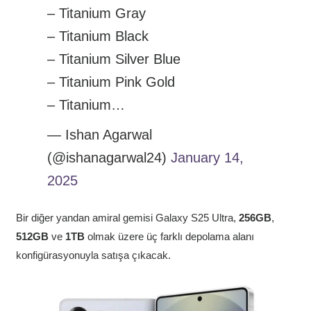
– Titanium Gray
– Titanium Black
– Titanium Silver Blue
– Titanium Pink Gold
– Titanium…
— Ishan Agarwal
(@ishanagarwal24)
January 14,
2025
Bir diğer yandan amiral gemisi Galaxy S25 Ultra,
256GB
,
512GB
ve
1TB
olmak üzere üç farklı depolama alanı
konfigürasyonuyla satışa çıkacak.