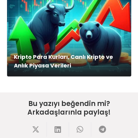
Kripto Para Kurları, Canlı Kripto ve
Anlık Piyasa Verileri
Bu yazıyı beğendin mi?
Arkadaşlarınla paylaş!