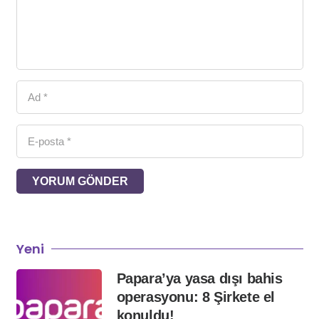
YORUM GÖNDER
Yeni
Papara’ya yasa dışı bahis
operasyonu: 8 Şirkete el
konuldu!