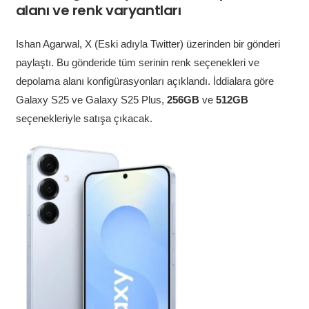
alanı ve renk varyantları
Ishan Agarwal, X (Eski adıyla Twitter) üzerinden bir gönderi
paylaştı. Bu gönderide tüm serinin renk seçenekleri ve
depolama alanı konfigürasyonları açıklandı. İddialara göre
Galaxy S25 ve Galaxy S25 Plus,
256GB
ve
512GB
seçenekleriyle satışa çıkacak.