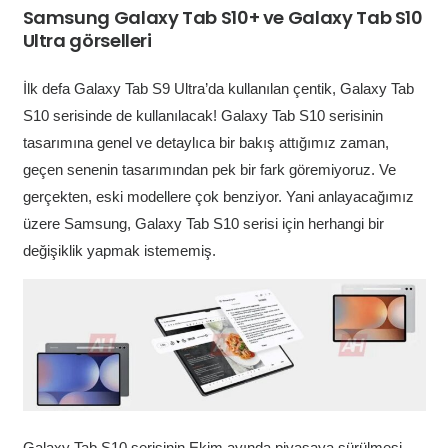
Samsung Galaxy Tab S10+ ve Galaxy Tab S10
Ultra görselleri
İlk defa Galaxy Tab S9 Ultra’da kullanılan çentik, Galaxy Tab
S10 serisinde de kullanılacak! Galaxy Tab S10 serisinin
tasarımına genel ve detaylıca bir bakış attığımız zaman,
geçen senenin tasarımından pek bir fark göremiyoruz. Ve
gerçekten, eski modellere çok benziyor. Yani anlayacağımız
üzere Samsung, Galaxy Tab S10 serisi için herhangi bir
değişiklik yapmak istememiş.
Galaxy Tab S10 serisinin Ekim ayında piyasaya sürülmesi