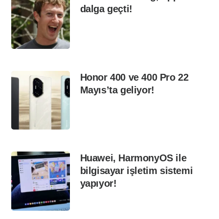
dalga geçti!
Honor 400 ve 400 Pro 22
Mayıs’ta geliyor!
Huawei, HarmonyOS ile
bilgisayar işletim sistemi
yapıyor!