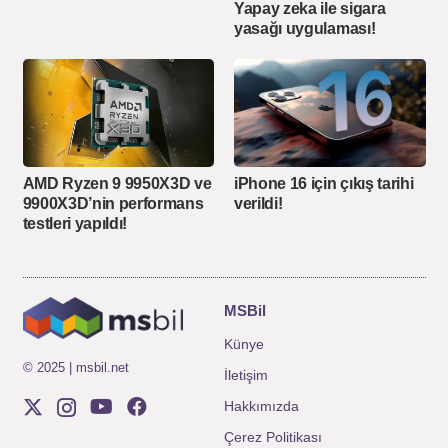
Yapay zeka ile sigara
yasağı uygulaması!
iPhone 16 için çıkış tarihi
AMD Ryzen 9 9950X3D ve
verildi!
9900X3D’nin performans
testleri yapıldı!
MSBil
Künye
© 2025 | msbil.net
İletişim
Hakkımızda
Çerez Politikası