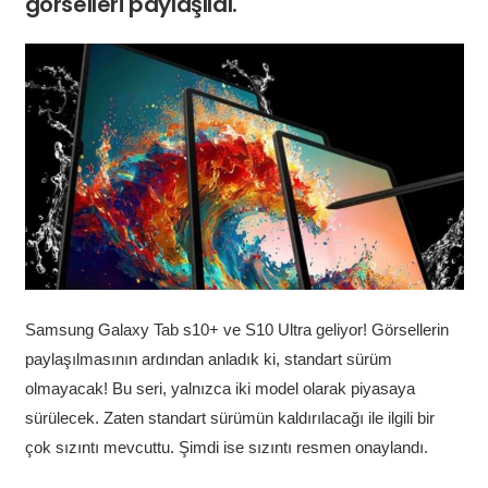
görselleri paylaşıldı.
Samsung Galaxy Tab s10+ ve S10 Ultra geliyor! Görsellerin
paylaşılmasının ardından anladık ki, standart sürüm
olmayacak! Bu seri, yalnızca iki model olarak piyasaya
sürülecek. Zaten standart sürümün kaldırılacağı ile ilgili bir
çok sızıntı mevcuttu. Şimdi ise sızıntı resmen onaylandı.