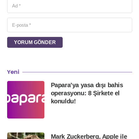
YORUM GÖNDER
Yeni
Papara’ya yasa dışı bahis
operasyonu: 8 Şirkete el
konuldu!
Mark Zuckerberg, Apple ile