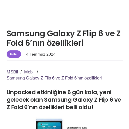
Samsung Galaxy Z Flip 6 ve Z
Fold 6’nın özellikleri
4 Temmuz 2024
Mobil
MSBil
/
Mobil
/
Samsung Galaxy Z Flip 6 ve Z Fold 6’nın özellikleri
Unpacked etkinliğine 6 gün kala, yeni
gelecek olan Samsung Galaxy Z Flip 6 ve
Z Fold 6’nın özellikleri belli oldu!