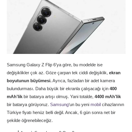
Samsung Galaxy Z Flip 6’ya göre, bu modelde ise
değişiklikler çok az. Göze çarpan tek ciddi değişiklik,
ekran
boyutunun büyümesi.
Ayrıca, fazladan bir adet kamera
bulundurması. Daha büyük bir ekranla çalışacağı için
400
mAh’lik
bir batarya artışı olmuş. Yani totalde,
4400 mAh’lik
bir batarya görüyoruz.
Samsung
‘un bu yeni
mobil
cihazlarının
Türkiye fiyatı henüz belli değil. Ancak, 6 gün sonra net bir
şekilde öğrenebileceğiz.