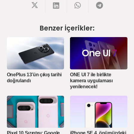
Benzer İçerikler:
OnePlus 13’ün çıkış tarihi
ONE UI 7 ile birlikte
doğrulandı
kamera uygulaması
yenilenecek!
Pixel 10 Sızıntısı: Google,
iPhone SE 4, önümüzdeki