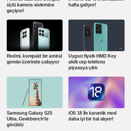
üçlü kamera sistemine
hafta geliyor!
geçiyor!
Redmi, kompakt bir amiral
Uygun fiyatlı HMD Key
gemisi üzerinde çalışıyor
akıllı cep telefonu
piyasaya çıktı
Samsung Galaxy S25
iOS 18 İle karanlık mod
Ultra, Geekbench’te
daha iyi bir hal alıyor!
görüldü