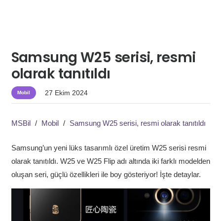
Samsung W25 serisi, resmi
olarak tanıtıldı
27 Ekim 2024
Mobil
MSBil
/
Mobil
/
Samsung W25 serisi, resmi olarak tanıtıldı
Samsung’un yeni lüks tasarımlı özel üretim W25 serisi resmi
olarak tanıtıldı. W25 ve W25 Flip adı altında iki farklı modelden
oluşan seri, güçlü özellikleri ile boy gösteriyor! İşte detaylar.