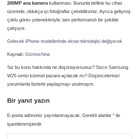
200MP ana kamera
kullanması. Bununla birlikte bu cihaz
üzerinde, oldukça iyi fotoğraflar çekebilirsiniz. Ayrıca gelişmiş
çoklu görev yetenekleriyle, tam performanslı bir şekilde
çalışıyor.
Gelecek iPhone modellerinde ekran teknolojisi değişecek
Kaynak:
Gizmochina
Siz bu konu hakkında ne düşünüyorsunuz? Sizce Samsung
W25 serisi küresel pazara açılacak mı? Düşüncelerinizi
yorumlarda bizlerle paylaşmayı unutmayın.
Bir yanıt yazın
E-posta adresiniz yayınlanmayacak.
Gerekli alanlar
*
ile
işaretlenmişlerdir