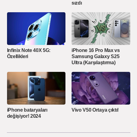
sızdı
Infinix Note 40X 5G:
iPhone 16 Pro Max vs
Özellikleri
Samsung Galaxy S25
Ultra (Karşılaştırma)
iPhone bataryaları
Vivo V50 Ortaya çıktı!
değişiyor! 2024