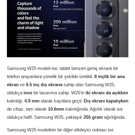
Samsung W25 modeli ise, tablet benzeri geniş ekranlı bir
telefon arayanlara yönelik bir şekilde üretildi.
8 inçlik bir ana
ekran
ve
6.5 inç dış ekrana
sahip olan Samsung W25,
oldukça
ince
bir tasarıma sahip. W25’in
iki ekranı da açıkken
kalınlığı,
4.9 mm
olarak kayıtlara geçti.
Dış ekranı kapalıyken
de cihaz, tam olarak
10.6mm
kalınlığında. Ağırlık olarak ise
oldukça hafif. Samsung W25, yaklaşık
255 gram
ağırlığında.
Samsung W25 modelinin bir diğer etkileyici noktası ise