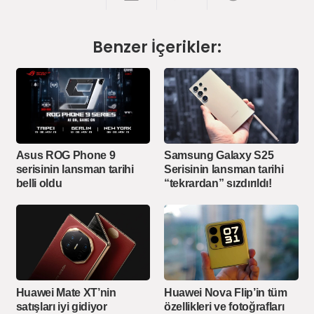
Benzer İçerikler:
Asus ROG Phone 9
Samsung Galaxy S25
serisinin lansman tarihi
Serisinin lansman tarihi
belli oldu
“tekrardan” sızdırıldı!
Huawei Mate XT’nin
Huawei Nova Flip’in tüm
satışları iyi gidiyor
özellikleri ve fotoğrafları