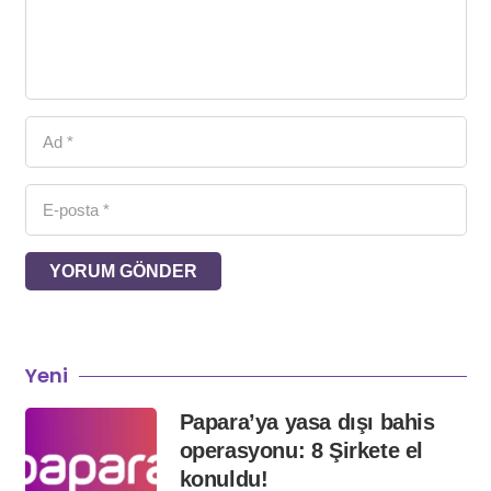
YORUM GÖNDER
Yeni
Papara’ya yasa dışı bahis
operasyonu: 8 Şirkete el
konuldu!