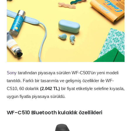
Sony
tarafından piyasaya sürülen WF-C500’ün yeni modeli
tanıtıldı. Farklı bir tasarımla ve gelişmiş özellikler ile WF-
C510, 60 dolarlık
(2.042 TL)
bir fiyat etiketiyle selefine kıyasla,
uygun fiyatla piyasaya sürüldü.
WF-C510 Bluetooth kulaklık özellikleri