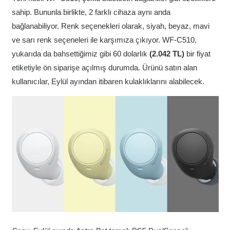
sahip. Bununla birlikte, 2 farklı cihaza aynı anda
bağlanabiliyor. Renk seçenekleri olarak, siyah, beyaz, mavi
ve sarı renk seçeneleri ile karşımıza çıkıyor. WF-C510,
yukarıda da bahsettiğimiz gibi 60 dolarlık
(2.042 TL)
bir fiyat
etiketiyle ön siparişe açılmış durumda. Ürünü satın alan
kullanıcılar, Eylül ayından itibaren kulaklıklarını alabilecek.