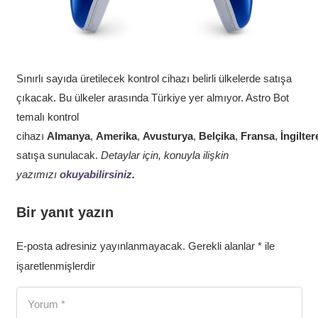
Sınırlı sayıda üretilecek kontrol cihazı belirli ülkelerde satışa
çıkacak. Bu ülkeler arasında Türkiye yer almıyor. Astro Bot
temalı kontrol
cihazı
Almanya
,
Amerika
,
Avusturya
,
Belçika
,
Fransa
,
İngilter
satışa sunulacak.
Detaylar için, konuyla ilişkin
yazımızı
okuyabilirsiniz
.
Bir yanıt yazın
E-posta adresiniz yayınlanmayacak.
Gerekli alanlar
*
ile
işaretlenmişlerdir