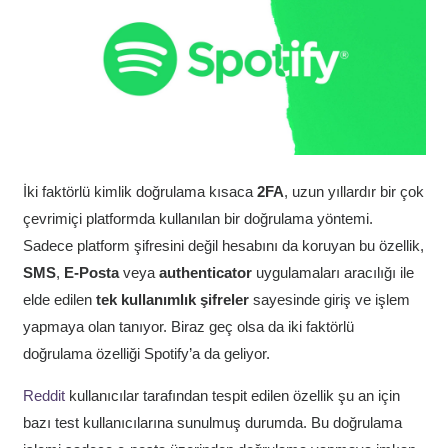
İki faktörlü kimlik doğrulama kısaca
2FA
, uzun yıllardır bir çok
çevrimiçi platformda kullanılan bir doğrulama yöntemi.
Sadece platform şifresini değil hesabını da koruyan bu özellik,
SMS
,
E-Posta
veya
authenticator
uygulamaları aracılığı ile
elde edilen
tek kullanımlık şifreler
sayesinde giriş ve işlem
yapmaya olan tanıyor. Biraz geç olsa da iki faktörlü
doğrulama özelliği Spotify’a da geliyor.
Reddit
kullanıcılar tarafından tespit edilen özellik şu an için
bazı test kullanıcılarına sunulmuş durumda. Bu doğrulama