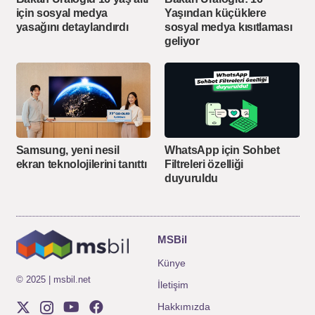
için sosyal medya
Yaşından küçüklere
yasağını detaylandırdı
sosyal medya kısıtlaması
geliyor
Samsung, yeni nesil
WhatsApp için Sohbet
ekran teknolojilerini tanıttı
Filtreleri özelliği
duyuruldu
MSBil
Künye
© 2025 | msbil.net
İletişim
Hakkımızda