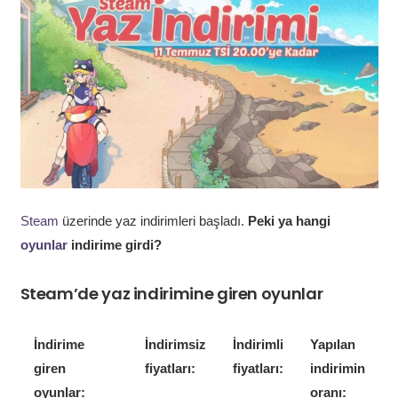
Steam
üzerinde yaz indirimleri başladı.
Peki ya hangi
oyunlar
indirime girdi?
Steam’de yaz indirimine giren oyunlar
İndirime
İndirimsiz
İndirimli
Yapılan
giren
fiyatları:
fiyatları:
indirimin
oyunlar:
oranı: