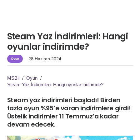
Steam Yaz İndirimleri: Hangi
oyunlar indirimde?
28 Haziran 2024
Oyun
MSBil
/
Oyun
/
Steam Yaz İndirimleri: Hangi oyunlar indirimde?
Steam yaz indirimleri başladı! Birden
fazla oyun %95’e varan indirimlere girdi!
Üstelik indirimler 11 Temmuz’a kadar
devam edecek.