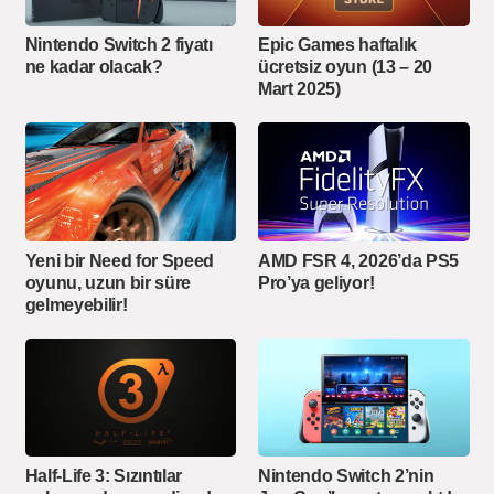
Nintendo Switch 2 fiyatı
Epic Games haftalık
ne kadar olacak?
ücretsiz oyun (13 – 20
Mart 2025)
Yeni bir Need for Speed
AMD FSR 4, 2026’da PS5
oyunu, uzun bir süre
Pro’ya geliyor!
gelmeyebilir!
Half-Life 3: Sızıntılar
Nintendo Switch 2’nin