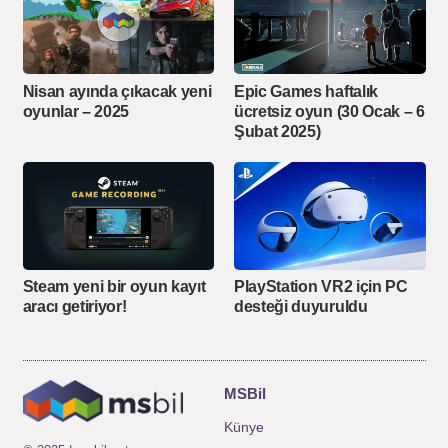
Nisan ayında çıkacak yeni
Epic Games haftalık
oyunlar – 2025
ücretsiz oyun (30 Ocak – 6
Şubat 2025)
Steam yeni bir oyun kayıt
PlayStation VR2 için PC
aracı getiriyor!
desteği duyuruldu
MSBil
Künye