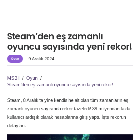
Steam’den eş zamanlı
oyuncu sayısında yeni rekor!
9 Aralık 2024
Oyun
MSBil
/
Oyun
/
Steam’den eş zamanlı oyuncu sayısında yeni rekor!
Steam, 8 Aralık’ta yine kendisine ait olan tüm zamanların eş
zamanlı oyuncu sayısında rekor tazeledi! 39 milyondan fazla
kullanıcı ardışık olarak hesaplarına giriş yaptı. İşte rekorun
detayları.