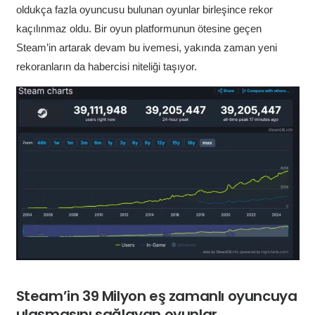
oldukça fazla oyuncusu bulunan oyunlar birleşince rekor
kaçılınmaz oldu. Bir oyun platformunun ötesine geçen
Steam’in artarak devam bu ivemesi, yakında zaman yeni
rekoranların da habercisi niteliği taşıyor.
Steam’in 39 Milyon eş zamanlı oyuncuya
ulaşmasını sağlayan oyunlar