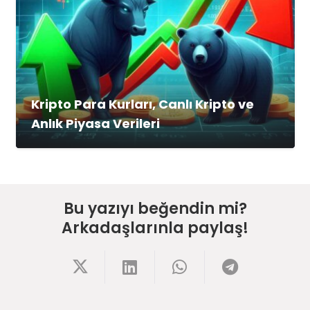
Kripto Para Kurları, Canlı Kripto ve
Anlık Piyasa Verileri
Bu yazıyı beğendin mi?
Arkadaşlarınla paylaş!