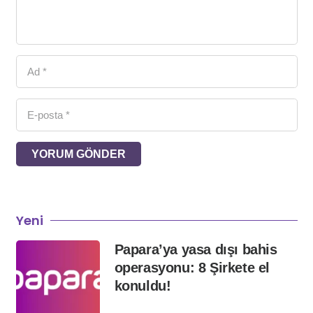
YORUM GÖNDER
Yeni
Papara’ya yasa dışı bahis
operasyonu: 8 Şirkete el
konuldu!