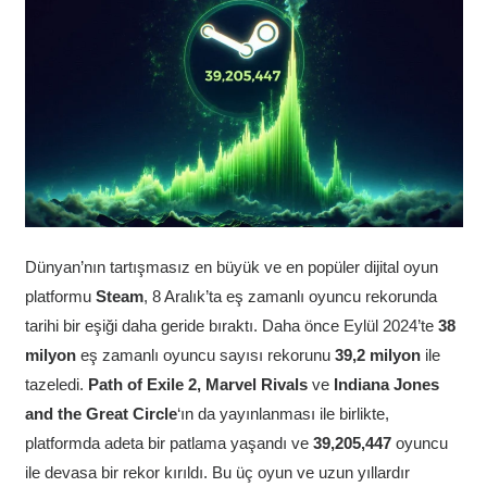
Dünyan’nın tartışmasız en büyük ve en popüler dijital oyun
platformu
Steam
, 8 Aralık’ta eş zamanlı oyuncu rekorunda
tarihi bir eşiği daha geride bıraktı. Daha önce Eylül 2024’te
38
milyon
eş zamanlı oyuncu sayısı rekorunu
39,2 milyon
ile
tazeledi.
Path of Exile 2, Marvel Rivals
ve
Indiana Jones
and the Great Circle
‘ın da yayınlanması ile birlikte,
platformda adeta bir patlama yaşandı ve
39,205,447
oyuncu
ile devasa bir rekor kırıldı. Bu üç oyun ve uzun yıllardır