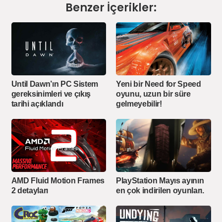
Benzer İçerikler:
Until Dawn’ın PC Sistem
Yeni bir Need for Speed
gereksinimleri ve çıkış
oyunu, uzun bir süre
tarihi açıklandı
gelmeyebilir!
PlayStation Mayıs ayının
AMD Fluid Motion Frames
en çok indirilen oyunları.
2 detayları