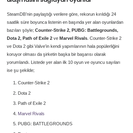
SteamDB’nin paylaştığı verilere göre, rekorun kırıldığı 24
saatlik süre boyunca listenin en başında yer alan oyunlardan
bazıları şöyle;
Counter-Strike 2, PUBG: Battlegrounds,
Dota 2, Path of Exile 2
ve
Marvel Rivals
. Counter-Strike 2
ve Dota 2 gibi Valve’in kendi yapımlarının hala popülerliğini
koruyor olması da şirketin başka bir başarısı olarak
yorumlandı. Listede yer alan ilk 10 oyun ve oyuncu sayıları
ise şu şekilde;
Counter-Strike 2
Dota 2
Path of Exile 2
Marvel Rivals
PUBG: BATTLEGROUNDS