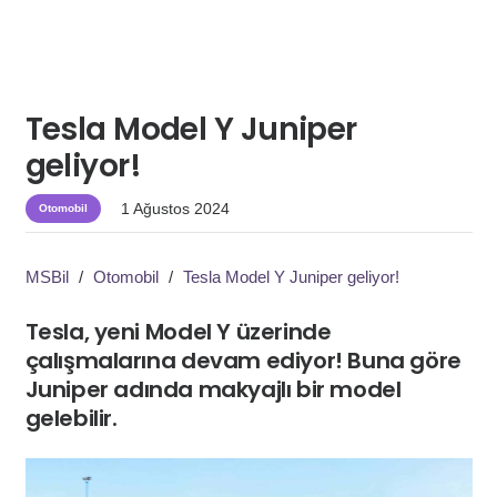
Tesla Model Y Juniper
geliyor!
1 Ağustos 2024
Otomobil
MSBil
/
Otomobil
/
Tesla Model Y Juniper geliyor!
Tesla, yeni Model Y üzerinde
çalışmalarına devam ediyor! Buna göre
Juniper adında makyajlı bir model
gelebilir.