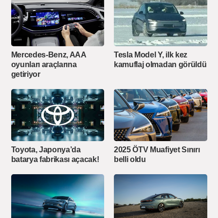
Mercedes-Benz, AAA
Tesla Model Y, ilk kez
oyunları araçlarına
kamuflaj olmadan görüldü
getiriyor
Toyota, Japonya’da
2025 ÖTV Muafiyet Sınırı
batarya fabrikası açacak!
belli oldu