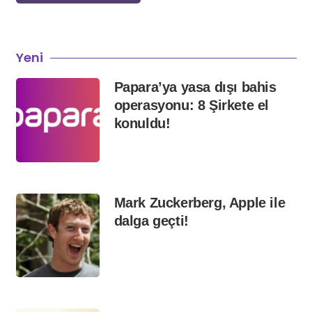
Yeni
Papara’ya yasa dışı bahis
operasyonu: 8 Şirkete el
konuldu!
Mark Zuckerberg, Apple ile
dalga geçti!