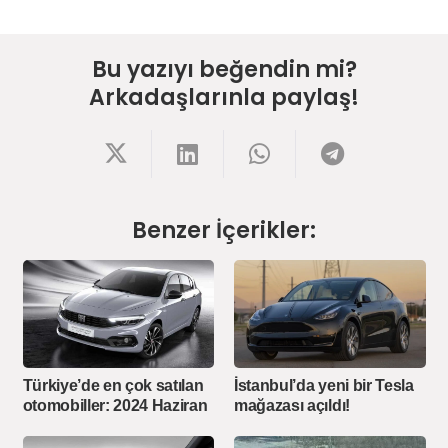
Bu yazıyı beğendin mi?
Arkadaşlarınla paylaş!
Benzer İçerikler:
Türkiye’de en çok satılan
İstanbul’da yeni bir Tesla
otomobiller: 2024 Haziran
mağazası açıldı!