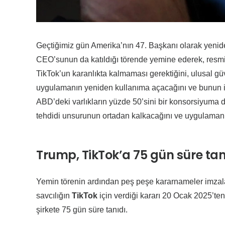
Geçtiğimiz gün Amerika’nın 47. Başkanı olarak yenide
CEO’sunun da katıldığı törende yemine ederek, resmi
TikTok’un karanlıkta kalmaması gerektiğini, ulusal gü
uygulamanın yeniden kullanıma açacağını ve bunun i
ABD’deki varlıkların yüzde 50’sini bir konsorsiyuma dev
tehdidi unsurunun ortadan kalkacağını ve uygulamanın
Trump, TikTok’a 75 gün süre tan
Yemin törenin ardından peş peşe kararnameler imzala
savcılığın
TikTok
için verdiği kararı 20 Ocak 2025’te
şirkete 75 gün süre tanıdı.