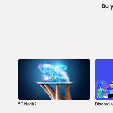
Bu 
5G Nedir?
Discord a