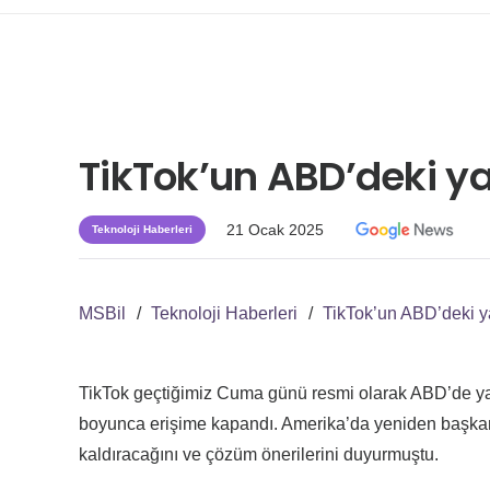
TikTok’un ABD’deki ya
21 Ocak 2025
Teknoloji Haberleri
MSBil
/
Teknoloji Haberleri
/
TikTok’un ABD’deki ya
TikTok geçtiğimiz Cuma günü resmi olarak ABD’de ya
boyunca erişime kapandı. Amerika’da yeniden başk
kaldıracağını ve çözüm önerilerini duyurmuştu.