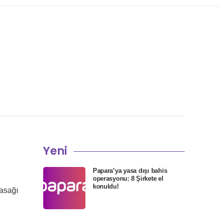
Yeni
Papara’ya yasa dışı bahis
operasyonu: 8 Şirkete el
konuldu!
asağı