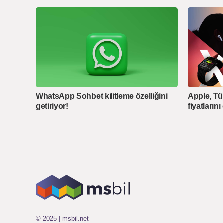
WhatsApp Sohbet kilitleme özelliğini
Apple, Tü
getiriyor!
fiyatların
© 2025 | msbil.net