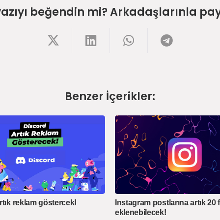
yazıyı beğendin mi? Arkadaşlarınla pay
Benzer İçerikler:
rtık reklam göstercek!
Instagram postlarına artık 20 
eklenebilecek!