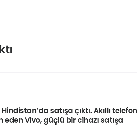
ktı
Hindistan’da satışa çıktı. Akıllı telefo
eden Vivo, güçlü bir cihazı satışa