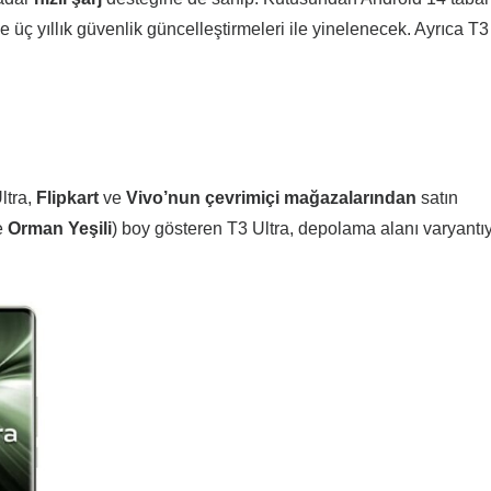
 ve üç yıllık güvenlik güncelleştirmeleri ile yinelenecek. Ayrıca T3
ltra,
Flipkart
ve
Vivo’nun
çevrimiçi
mağazalarından
satın
e
Orman
Yeşili
) boy gösteren T3 Ultra, depolama alanı varyantı