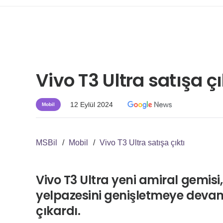
Vivo T3 Ultra satışa çı
12 Eylül 2024
Mobil
MSBil
/
Mobil
/
Vivo T3 Ultra satışa çıktı
Vivo T3 Ultra yeni amiral gemisi, 
yelpazesini genişletmeye devam 
çıkardı.