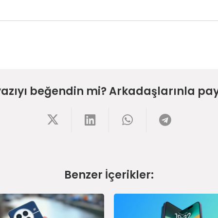
yazıyı beğendin mi? Arkadaşlarınla pay
Benzer İçerikler: