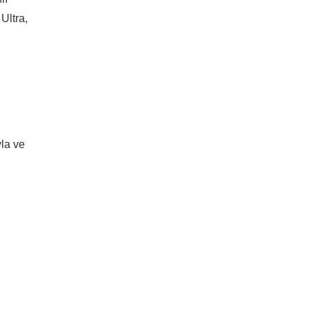
 Ultra,
yla ve