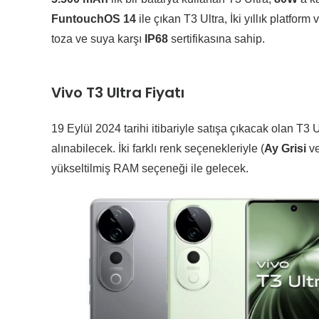
Funtouch
OS
14
ile çıkan T3 Ultra, İki yıllık platform
toza ve suya karşı
IP68
sertifikasına sahip.
Vivo T3 Ultra Fiyatı
19 Eylül 2024 tarihi itibariyle satışa çıkacak olan T3 U
alınabilecek. İki farklı renk seçenekleriyle (
Ay
Grisi
v
yükseltilmiş RAM seçeneği ile gelecek.