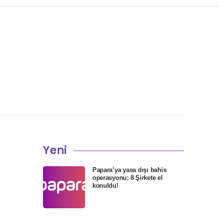
Yeni
Papara’ya yasa dışı bahis
n
operasyonu: 8 Şirkete el
konuldu!