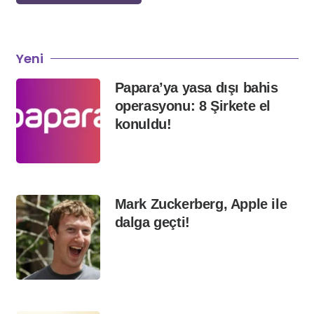
Yeni
Papara’ya yasa dışı bahis
operasyonu: 8 Şirkete el
konuldu!
Mark Zuckerberg, Apple ile
dalga geçti!