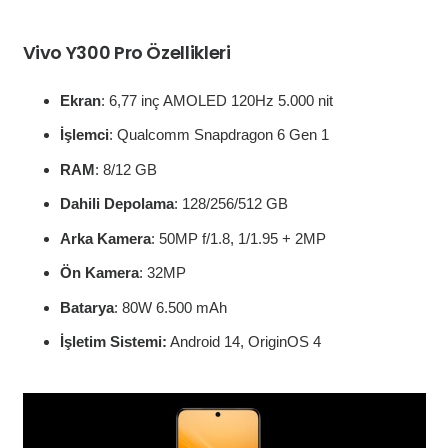
Vivo Y300 Pro Özellikleri
Ekran
: 6,77 inç AMOLED 120Hz 5.000 nit
İşlemci
: Qualcomm Snapdragon 6 Gen 1
RAM
: 8/12 GB
Dahili Depolama
: 128/256/512 GB
Arka Kamera
: 50MP f/1.8, 1/1.95 + 2MP
Ön Kamera
: 32MP
Batarya
: 80W 6.500 mAh
İşletim Sistemi:
Android 14, OriginOS 4