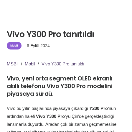
Vivo Y300 Pro tanıtıldı
6 Eylül 2024
Mobil
MSBil
/
Mobil
/
Vivo Y300 Pro tanıtıldı
Vivo, yeni orta segment OLED ekranlı
akıllı telefonu Vivo Y300 Pro modelini
piyasaya sürdü.
Vivo bu yılın başlarında piyasaya çıkardığı
Y200 Pro
‘nun
ardından halefi
Vivo Y300 Pro
‘yu Çin’de gerçekleştirdiği
lansmanla duyurdu. Aradan çok bir zaman geçmemesine