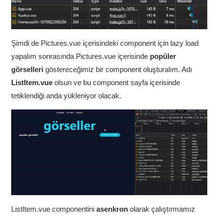
Şimdi de Pictures.vue içerisindeki component için lazy load
yapalım sonrasında Pictures.vue içerisinde
popüler
görselleri
göstereceğimiz bir component oluşturalım. Adı
ListItem.vue
olsun ve bu component sayfa içerisinde
tetiklendiği anda yükleniyor olacak.
ListItem.vue componentini
asenkron
olarak çalıştırmamız