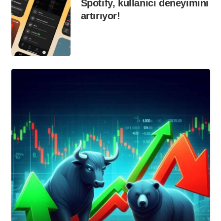
Spotify, kullanıcı deneyimini
artırıyor!