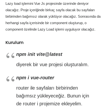
Lazy load işlemini Vue Js projesinde üzerinde deniyor
olacağız. Proje içeriğinde birkaç sayfa olacak bu sayfaları
birbirinden bağımsız olarak yüklüyor olacağız. Sonrasında da
herhangi sayfa içerisinde bir component oluşturup, o
component özelinde Lazy Load işlemi uyguluyor olacağız.
Kurulum
npm init vite@latest
diyerek bir vue projesi oluşturalım.
npm i vue-router
router ile sayfaları birbirinden
bağımsız yükleyeceğiz. Bunun için
de router i projemize ekleyelim.