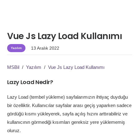
Vue Js Lazy Load Kullanımı
13 Aralık 2022
Yazılım
MSBil
/
Yazılım
/
Vue Js Lazy Load Kullanımı
Lazy Load Nedir?
Lazy Load (tembel yükleme) sayfalarımızın ihtiyaç duyduğu
bir özelliktir. Kullanıcılar sayfalar arası geçiş yaparken sadece
gördüğü kısmı yükleyerek, sayfa açılış hızını arttırabiliriz ve
kullanıcının görmediği kısımları gereksiz yere yüklememiş
oluruz.