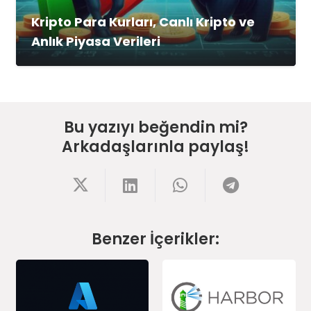
Kripto Para Kurları, Canlı Kripto ve
Anlık Piyasa Verileri
Bu yazıyı beğendin mi?
Arkadaşlarınla paylaş!
Benzer İçerikler: