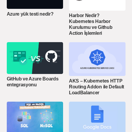
Azure yük testi nedir?
Harbor Nedir?
Kubernetes Harbor
Kurulumu ve Github
Action İşlemleri
GitHub ve Azure Boards
AKS – Kubernetes HTTP
entegrasyonu
Routing Addon ile Default
LoadBalancer