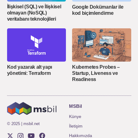
İlişkisel (SQL) ve İlişkisel
Google Dokümanlar ile
olmayan (NoSQL)
kod biçimlendirme
veritabanı teknolojileri
Kod yazarak alt yapı
Kubernetes Probes –
yönetimi: Terraform
Startup, Liveness ve
Readiness
MSBil
Künye
© 2025 | msbil.net
İletişim
Hakkımızda