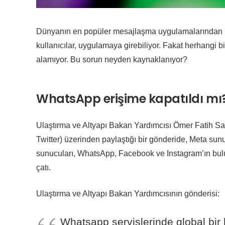
Dünyanın en popüler mesajlaşma uygulamalarından bi
kullanıcılar, uygulamaya girebiliyor. Fakat herhangi 
alamıyor. Bu sorun neyden kaynaklanıyor?
WhatsApp erişime kapatıldı mı
Ulaştırma ve Altyapı Bakan Yardımcısı Ömer Fatih Say
Twitter) üzerinden paylaştığı bir gönderide, Meta sunu
sunucuları, WhatsApp, Facebook ve Instagram’ın bulund
çatı.
Ulaştırma ve Altyapı Bakan Yardımcısının gönderisi:
Whatsapp servislerinde global bir 