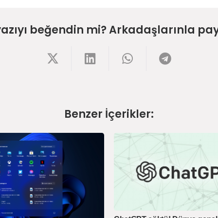
yazıyı beğendin mi? Arkadaşlarınla pay
Benzer İçerikler: