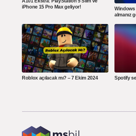
A101 Ekstra: PlayStation 5 Slim ve
iPhone 15 Pro Max geliyor!
Windows 1
almanız g
Roblox açılacak mı? – 7 Ekim 2024
Spotify se