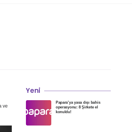
Yeni
Papara’ya yasa dışı bahis
a ve
operasyonu: 8 Şirkete el
konuldu!