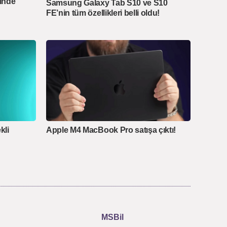
inde
Samsung Galaxy Tab S10 ve S10
FE’nin tüm özellikleri belli oldu!
kli
Apple M4 MacBook Pro satışa çıktı!
MSBil