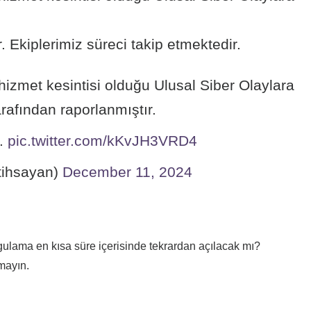
 Ekiplerimiz süreci takip etmektedir.
hizmet kesintisi olduğu Ulusal Siber Olaylara
rafından raporlanmıştır.
r.
pic.twitter.com/kKvJH3VRD4
ihsayan)
December 11, 2024
lama en kısa süre içerisinde tekrardan açılacak mı?
mayın.