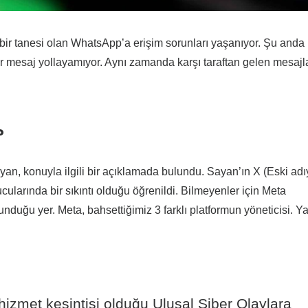
r tanesi olan WhatsApp’a erişim sorunları yaşanıyor. Şu anda
bir mesaj yollayamıyor. Aynı zamanda karşı taraftan gelen mesajl
?
an, konuyla ilgili bir açıklamada bulundu. Sayan’ın X (Eski adı
cularında bir sıkıntı olduğu öğrenildi. Bilmeyenler için Meta
uğu yer. Meta, bahsettiğimiz 3 farklı platformun yöneticisi. Ya
hizmet kesintisi olduğu Ulusal Siber Olaylara