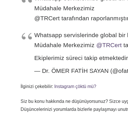
Müdahale Merkezimiz
@TRCert tarafından raporlanmıştır.
Whatsapp servislerinde global bir 
Müdahale Merkezimiz
@TRCert
ta
Ekiplerimiz süreci takip etmektedi
— Dr. ÖMER FATİH SAYAN (@ofat
İlginizi çekebilir:
Instagram çöktü mü?
Siz bu konu hakkında ne düşünüyorsunuz? Sizce uygu
Düşüncelerinizi yorumlarda bizlerle paylaşmayı unut