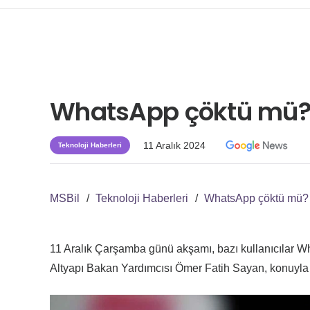
WhatsApp çöktü mü
11 Aralık 2024
Teknoloji Haberleri
MSBil
/
Teknoloji Haberleri
/
WhatsApp çöktü mü?
11 Aralık Çarşamba günü akşamı, bazı kullanıcılar Wh
Altyapı Bakan Yardımcısı Ömer Fatih Sayan, konuyla il