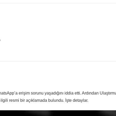
?
atsApp’a erişim sorunu yaşadığını iddia etti. Ardından Ulaştırm
gili resmi bir açıklamada bulundu. İşte detaylar.