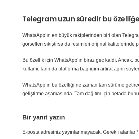
Telegram uzun süredir bu özelliğ
WhatsApp’ın en büyük rakiplerinden biri olan Telegr
görselleri sıkıştırsa da resimleri orijinal kalitelerin
Bu özellik için WhatsApp’ın biraz geç kaldı. Ancak, 
kullanıcıların da platforma bağlığını artıracağını sö
WhatsApp’ın bu özelliği ne zaman tam sürüme getirece
geliştirme aşamasında. Tam dağıtım için betada bunu
Bir yanıt yazın
E-posta adresiniz yayınlanmayacak.
Gerekli alanlar
*