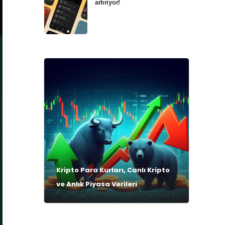
artırıyor!
Kripto Para Kurları, Canlı Kripto
ve Anlık Piyasa Verileri