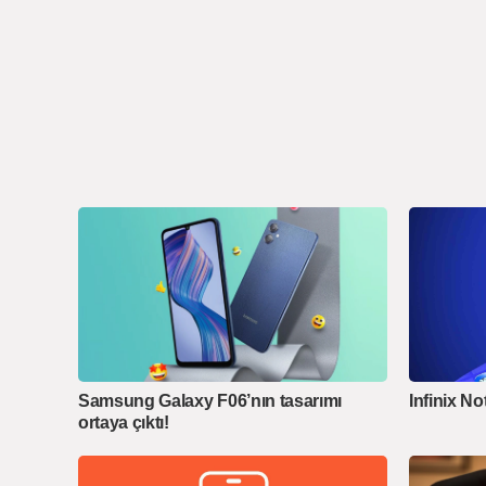
Samsung Galaxy F06’nın tasarımı
Infinix No
ortaya çıktı!