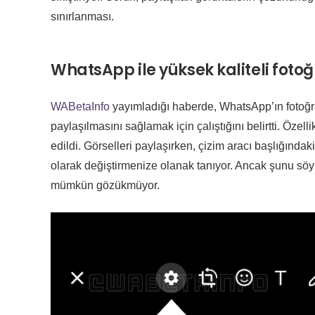
sınırlanması.
WhatsApp ile yüksek kaliteli fotoğ
WABetaInfo
yayımladığı haberde, WhatsApp’ın fotoğraf
paylaşılmasını sağlamak için çalıştığını belirtti. Özel
edildi. Görselleri paylaşırken, çizim aracı başlığındak
olarak değiştirmenize olanak tanıyor. Ancak şunu söyle
mümkün gözükmüyor.