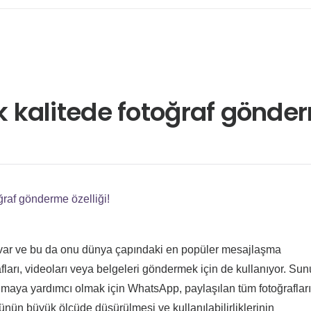
kalitede fotoğraf gönderm
raf gönderme özelliği!
ısı var ve bu da onu dünya çapındaki en popüler mesajlaşma
fları, videoları veya belgeleri göndermek için de kullanıyor. Su
aya yardımcı olmak için WhatsApp, paylaşılan tüm fotoğrafları
ğünün büyük ölçüde düşürülmesi ve kullanılabilirliklerinin