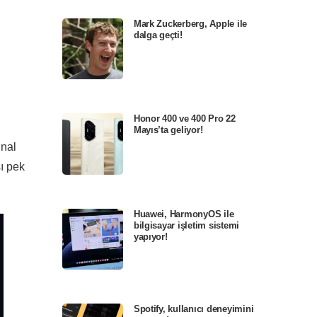
Mark Zuckerberg, Apple ile
dalga geçti!
Honor 400 ve 400 Pro 22
Mayıs’ta geliyor!
inal
sı pek
Huawei, HarmonyOS ile
bilgisayar işletim sistemi
yapıyor!
Spotify, kullanıcı deneyimini