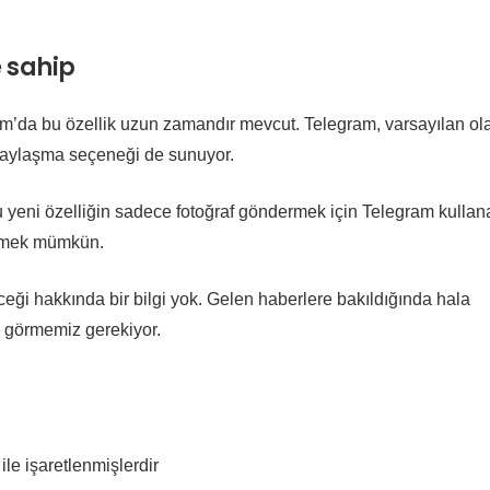
e sahip
am’da bu özellik uzun zamandır mevcut. Telegram, varsayılan ol
de paylaşma seçeneği de sunuyor.
bu yeni özelliğin sadece fotoğraf göndermek için Telegram kullan
ylemek mümkün.
ği hakkında bir bilgi yok. Gelen haberlere bakıldığında hala
 görmemiz gerekiyor.
ile işaretlenmişlerdir