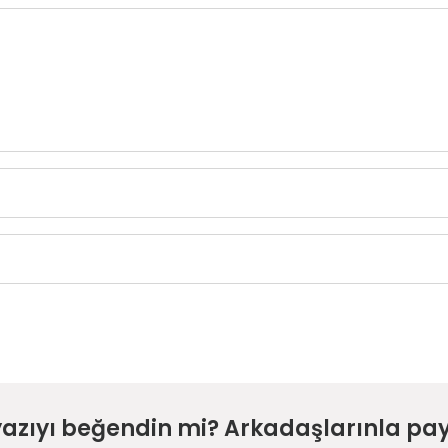
yazıyı beğendin mi? Arkadaşlarınla pay