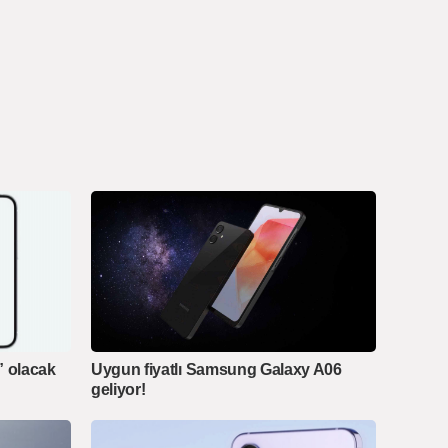
” olacak
Uygun fiyatlı Samsung Galaxy A06
geliyor!