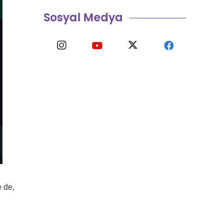
Sosyal Medya
e de,