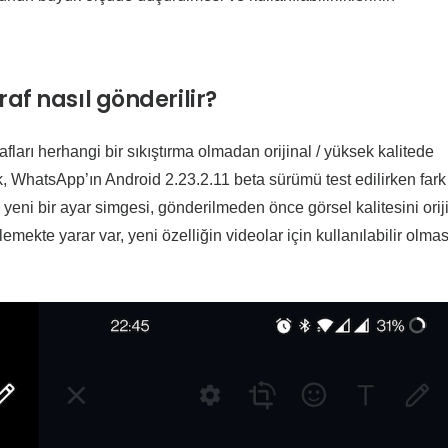
raf nasıl gönderilir?
ları herhangi bir sıkıştırma olmadan orijinal / yüksek kalitede
lik, WhatsApp’ın Android 2.23.2.11 beta sürümü test edilirken fark
i yeni bir ayar simgesi, gönderilmeden önce görsel kalitesini orij
mekte yarar var, yeni özelliğin videolar için kullanılabilir olma