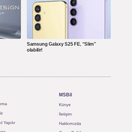
Samsung Galaxy S25 FE, “Slim”
olabilir!
MSBil
ema
Künye
ir
İletişim
l Yapılır
Hakkımızda
ans