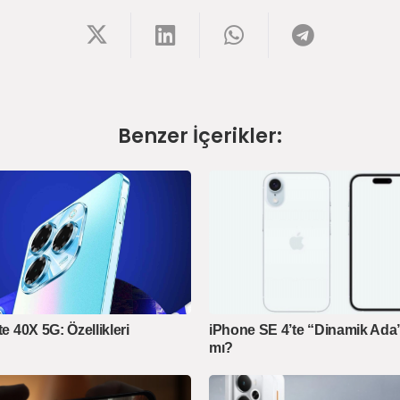
Benzer İçerikler:
te 40X 5G: Özellikleri
iPhone SE 4’te “Dinamik Ada
mı?