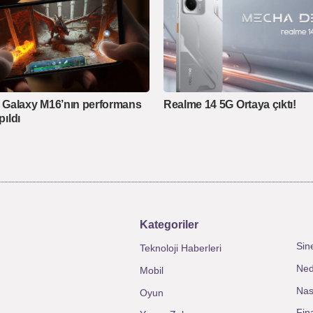
Galaxy M16’nın performans
Realme 14 5G Ortaya çıktı!
pıldı
Kategoriler
Sin
Teknoloji Haberleri
Ned
Mobil
Nası
Oyun
Fin