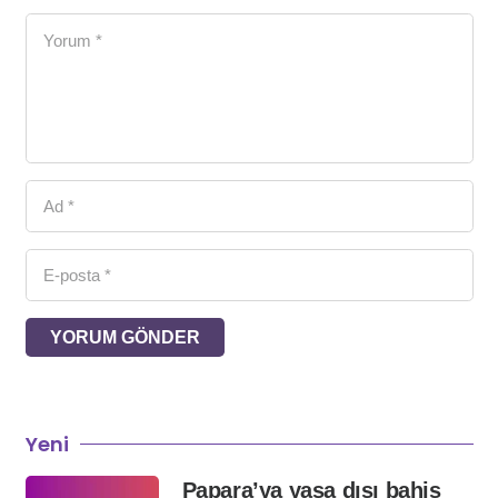
YORUM GÖNDER
Yeni
Papara’ya yasa dışı bahis