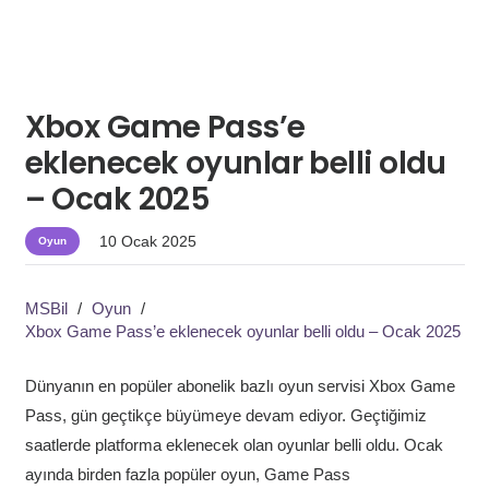
Xbox Game Pass’e
eklenecek oyunlar belli oldu
– Ocak 2025
10 Ocak 2025
Oyun
MSBil
/
Oyun
/
Xbox Game Pass’e eklenecek oyunlar belli oldu – Ocak 2025
Dünyanın en popüler abonelik bazlı oyun servisi Xbox Game
Pass, gün geçtikçe büyümeye devam ediyor. Geçtiğimiz
saatlerde platforma eklenecek olan oyunlar belli oldu. Ocak
ayında birden fazla popüler oyun, Game Pass