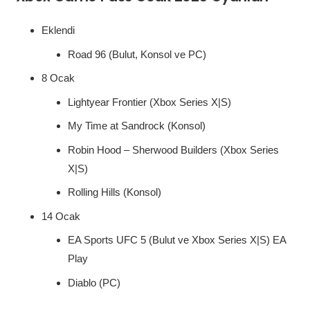
Eklendi
Road 96 (Bulut, Konsol ve PC)
8 Ocak
Lightyear Frontier (Xbox Series X|S)
My Time at Sandrock (Konsol)
Robin Hood – Sherwood Builders (Xbox Series
X|S)
Rolling Hills (Konsol)
14 Ocak
EA Sports UFC 5 (Bulut ve Xbox Series X|S) EA
Play
Diablo (PC)