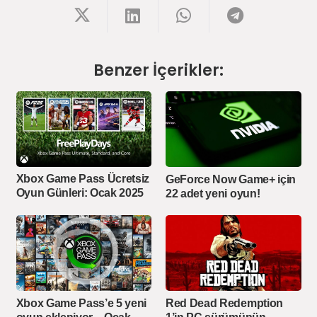
Benzer İçerikler:
Xbox Game Pass Ücretsiz
GeForce Now Game+ için
Oyun Günleri: Ocak 2025
22 adet yeni oyun!
Xbox Game Pass’e 5 yeni
Red Dead Redemption