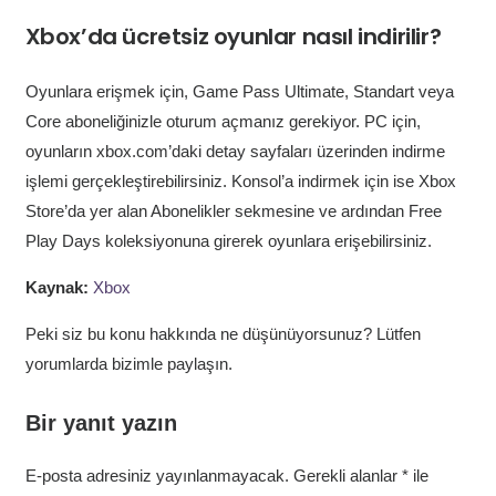
Xbox’da ücretsiz oyunlar nasıl indirilir?
Oyunlara erişmek için, Game Pass Ultimate, Standart veya
Core aboneliğinizle oturum açmanız gerekiyor. PC için,
oyunların xbox.com’daki detay sayfaları üzerinden indirme
işlemi gerçekleştirebilirsiniz. Konsol’a indirmek için ise Xbox
Store’da yer alan Abonelikler sekmesine ve ardından Free
Play Days koleksiyonuna girerek oyunlara erişebilirsiniz.
Kaynak:
Xbox
Peki siz bu konu hakkında ne düşünüyorsunuz? Lütfen
yorumlarda bizimle paylaşın.
Bir yanıt yazın
E-posta adresiniz yayınlanmayacak.
Gerekli alanlar
*
ile