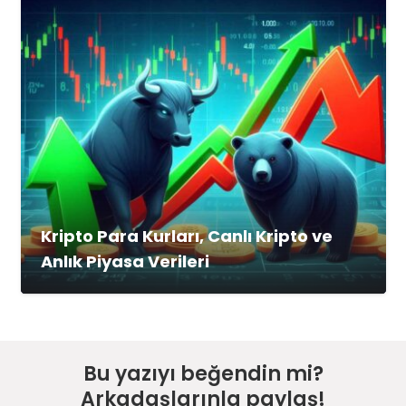
Kripto Para Kurları, Canlı Kripto ve
Anlık Piyasa Verileri
Bu yazıyı beğendin mi?
Arkadaşlarınla paylaş!