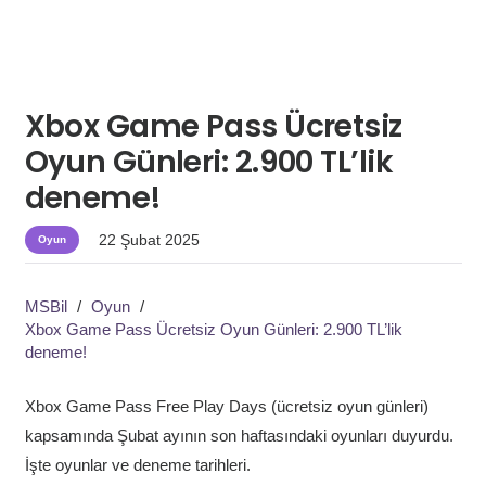
Xbox Game Pass Ücretsiz
Oyun Günleri: 2.900 TL’lik
deneme!
22 Şubat 2025
Oyun
MSBil
/
Oyun
/
Xbox Game Pass Ücretsiz Oyun Günleri: 2.900 TL’lik
deneme!
Xbox Game Pass Free Play Days (ücretsiz oyun günleri)
kapsamında Şubat ayının son haftasındaki oyunları duyurdu.
İşte oyunlar ve deneme tarihleri.