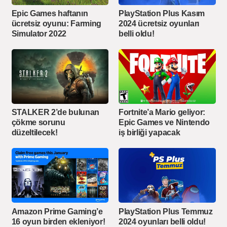
Epic Games haftanın
PlayStation Plus Kasım
ücretsiz oyunu: Farming
2024 ücretsiz oyunları
Simulator 2022
belli oldu!
STALKER 2’de bulunan
Fortnite’a Mario geliyor:
çökme sorunu
Epic Games ve Nintendo
düzeltilecek!
iş birliği yapacak
Amazon Prime Gaming’e
PlayStation Plus Temmuz
16 oyun birden ekleniyor!
2024 oyunları belli oldu!