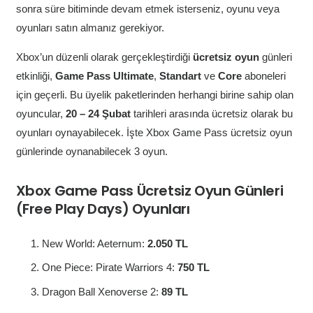
sonra süre bitiminde devam etmek isterseniz, oyunu veya
oyunları satın almanız gerekiyor.
Xbox’un düzenli olarak gerçekleştirdiği
ücretsiz oyun
günleri
etkinliği,
Game Pass Ultimate
,
Standart
ve
Core
aboneleri
için geçerli. Bu üyelik paketlerinden herhangi birine sahip olan
oyuncular,
20 – 24 Şubat
tarihleri arasında ücretsiz olarak bu
oyunları oynayabilecek. İşte Xbox Game Pass ücretsiz oyun
günlerinde oynanabilecek 3 oyun.
Xbox Game Pass Ücretsiz Oyun Günleri
(Free Play Days) Oyunları
New World: Aeternum:
2.050 TL
One Piece: Pirate Warriors 4:
750 TL
Dragon Ball Xenoverse 2:
89 TL