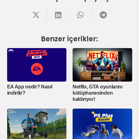
Benzer İçerikler:
EA App nedir? Nasıl
Netflix, GTA oyunlarını
indirilir?
kütüphanesinden
kaldırıyor!