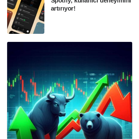
Spotify, kullanıcı deneyimini
artırıyor!