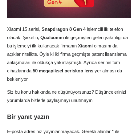
Xiaomi 15 serisi,
Snapdragon 8 Gen 4
işlemcili ilk telefon
olacak. Şirketin,
Qualcomm
ile geçmişten gelen yakınlığı da
bu işlemciyi ilk kullanacak firmanın
Xiaomi
olmasını da
açıklar nitelikte. Öyle ki iki firma geçmişte patent lisanslama
anlaşmaları ile oldukça yakınlaşmıştı. Ayrıca serinin tüm
cihazlarında
50 megapiksel periskop lens
yer alması da
bekleniyor.
Siz bu konu hakkında ne düşünüyorsunuz? Düşüncelerinizi
yorumlarda bizlerle paylaşmayı unutmayın.
Bir yanıt yazın
E-posta adresiniz yayınlanmayacak.
Gerekli alanlar
*
ile