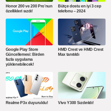
Honor 200 ve 200 Pro’nun
Bütçe dostu en iyi 3 cep
özellikleri sızdı!
telefonu – 2024
Google Play Store
HMD Crest ve HMD Crest
Güncellemesi: Birden
Max tanıtıldı
fazla uygulama
yüklenebilecek!
Realme P3x duyuruldu!
Vivo Y300 Sızdırıldı!