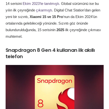
14 serisini
Ekim 2023’te tanıtmıştı.
Global sürümünü ise bu
yılın ilk çeyreğinde
çıkarmıştı
. Digital Chat Station’dan gelen
yeni bir sızıntı,
Xiaomi 15 ve 15 Pro
‘nun da Ekim 2024’ün
ortalarında gelebileceği yönünde. Sızıntı göz önünde
bulundurulduğunda, 15 serisinin
2025
ilk çeyreğinde çıkması
muhtemel.
Snapdragon 8 Gen 4 kullanan ilk akıllı
telefon