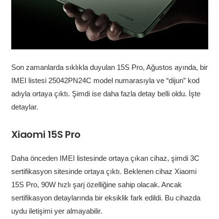
Son zamanlarda sıklıkla duyulan 15S Pro, Ağustos ayında, bir
IMEI listesi 25042PN24C model numarasıyla ve “dijun” kod
adıyla ortaya çıktı. Şimdi ise daha fazla detay belli oldu. İşte
detaylar.
Xiaomi 15S Pro
Daha önceden IMEI listesinde ortaya çıkan cihaz, şimdi 3C
sertifikasyon sitesinde ortaya çıktı. Beklenen cihaz Xiaomi
15S Pro, 90W hızlı şarj özelliğine sahip olacak. Ancak
sertifikasyon detaylarında bir eksiklik fark edildi. Bu cihazda
uydu iletişimi yer almayabilir.