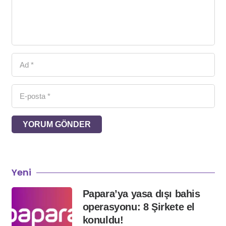
YORUM GÖNDER
Yeni
Papara’ya yasa dışı bahis
operasyonu: 8 Şirkete el
konuldu!