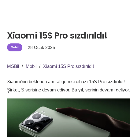
Xiaomi 15S Pro sızdırıldı!
28 Ocak 2025
Mobil
MSBil
/
Mobil
/
Xiaomi 15S Pro sızdırıldı!
Xiaomi’nin beklenen amiral gemisi cihazı 15S Pro sızdırıldı!
Şirket, S serisine devam ediyor. Bu yıl, serinin devamı geliyor.