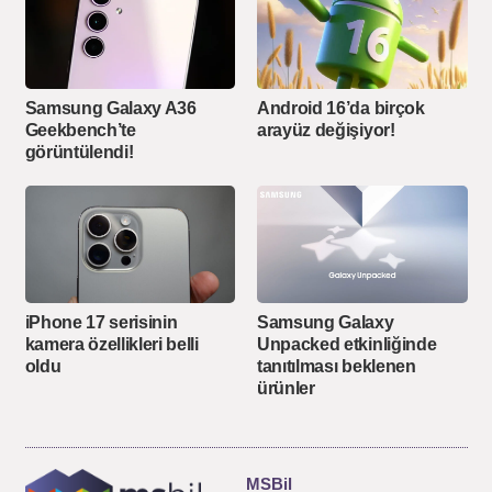
Samsung Galaxy A36
Android 16’da birçok
Geekbench’te
arayüz değişiyor!
görüntülendi!
iPhone 17 serisinin
Samsung Galaxy
kamera özellikleri belli
Unpacked etkinliğinde
oldu
tanıtılması beklenen
ürünler
MSBil