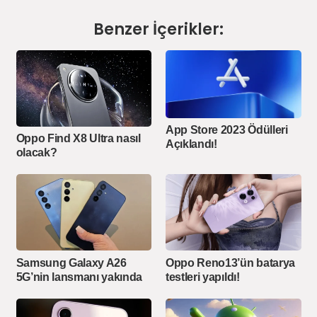
Benzer İçerikler:
App Store 2023 Ödülleri
Oppo Find X8 Ultra nasıl
Açıklandı!
olacak?
Samsung Galaxy A26
Oppo Reno13’ün batarya
5G’nin lansmanı yakında
testleri yapıldı!