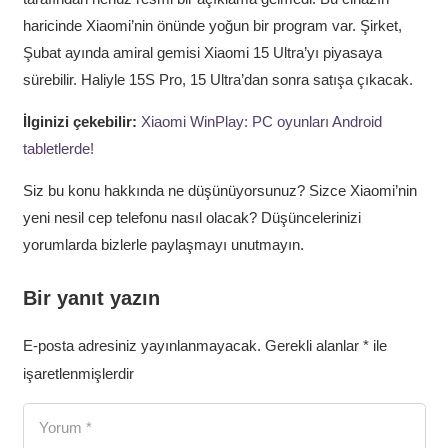
haricinde Xiaomi’nin önünde yoğun bir program var. Şirket,
Şubat ayında amiral gemisi Xiaomi 15 Ultra’yı piyasaya
sürebilir. Haliyle 15S Pro, 15 Ultra’dan sonra satışa çıkacak.
İlginizi çekebilir:
Xiaomi WinPlay: PC oyunları Android
tabletlerde!
Siz bu konu hakkında ne düşünüyorsunuz? Sizce Xiaomi’nin
yeni nesil cep telefonu nasıl olacak? Düşüncelerinizi
yorumlarda bizlerle paylaşmayı unutmayın.
Bir yanıt yazın
E-posta adresiniz yayınlanmayacak.
Gerekli alanlar
*
ile
işaretlenmişlerdir