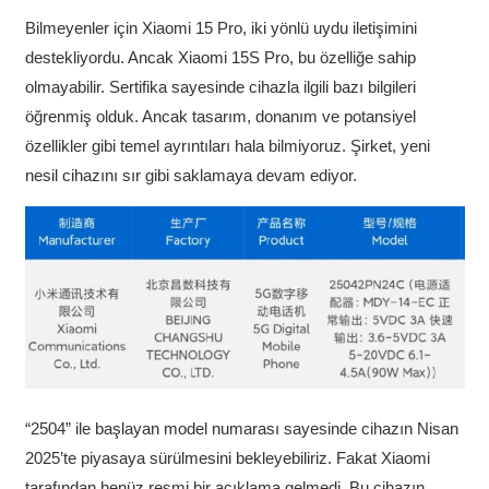
Bilmeyenler için Xiaomi 15 Pro, iki yönlü uydu iletişimini
destekliyordu. Ancak Xiaomi 15S Pro, bu özelliğe sahip
olmayabilir. Sertifika sayesinde cihazla ilgili bazı bilgileri
öğrenmiş olduk. Ancak tasarım, donanım ve potansiyel
özellikler gibi temel ayrıntıları hala bilmiyoruz. Şirket, yeni
nesil cihazını sır gibi saklamaya devam ediyor.
“2504” ile başlayan model numarası sayesinde cihazın Nisan
2025’te piyasaya sürülmesini bekleyebiliriz. Fakat Xiaomi
tarafından henüz resmi bir açıklama gelmedi. Bu cihazın