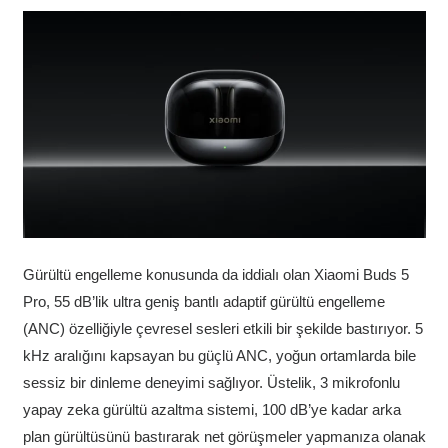
Gürültü engelleme konusunda da iddialı olan Xiaomi Buds 5
Pro, 55 dB’lik ultra geniş bantlı adaptif gürültü engelleme
(ANC) özelliğiyle çevresel sesleri etkili bir şekilde bastırıyor. 5
kHz aralığını kapsayan bu güçlü ANC, yoğun ortamlarda bile
sessiz bir dinleme deneyimi sağlıyor. Üstelik, 3 mikrofonlu
yapay zeka gürültü azaltma sistemi, 100 dB’ye kadar arka
plan gürültüsünü bastırarak net görüşmeler yapmanıza olanak