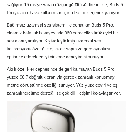
sağlıyor. 15 ms’ye varan rüzgar gürültüsü direnci ise, Buds 5
Pro’yu açık hava kullanımları için ideal bir seçenek yapıyor.
Bağımsız uzamsal ses sistemi ile donatılan Buds 5 Pro,
dinamik kafa takibi sayesinde 360 derecelik sürükleyici bir
ses alanı yaratıyor. Kişiselleştirilmiş uzamsal ses
kalibrasyonu özelliği ise, kulak yapınıza göre oynatımı
optimize ederek en iyi dinleme deneyimini sunuyor.
Akıllı özellikler cephesinde de geri kalmayan Buds 5 Pro,
yüzde 98,7 doğruluk oranıyla gerçek zamanlı konuşmayı
metne dönüştürme özelliği sunuyor. Yüz yüze çeviri ve eş
zamanlı tercüme desteği ise çok dilli iletişimi kolaylaştırıyor.