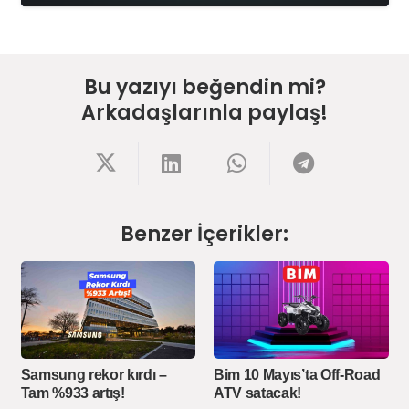
Bu yazıyı beğendin mi?
Arkadaşlarınla paylaş!
Benzer İçerikler:
Samsung rekor kırdı –
Bim 10 Mayıs’ta Off-Road
Tam %933 artış!
ATV satacak!