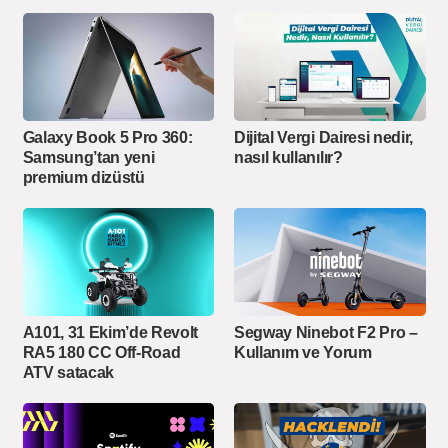
Galaxy Book 5 Pro 360:
Dijital Vergi Dairesi nedir,
Samsung’tan yeni
nasıl kullanılır?
premium dizüstü
A101, 31 Ekim’de Revolt
Segway Ninebot F2 Pro –
RA5 180 CC Off-Road
Kullanım ve Yorum
ATV satacak