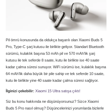
Pil ömrü konusunda da oldukça başarılı olan Xiaomi Buds 5
Pro, Type-C şarj kutusu ile birlikte geliyor. Standart Bluetooth
sürümü, kulaklık başına 53 mAh pil ve 570 mAh’lik şarj
kutusu ile tek seferde 8 saate, kutu ile birlikte ise 40 saate
kadar çalma süresi sunuyor. WiFi sürümü ise, kulaklık başına
64 mAh’lik daha büyük bir pile sahip ve tek seferde 10 saate,
kutu ile birlikte yine 40 saate kadar çalma süresi sağlıyor.
İlginizi çekebilir:
Xiaomi 15 Ultra satışa çıktı!
Siz bu konu hakkında ne düşünüyorsunuz? Sizce Xiaomi
Buds 5 Pro nasıl olmuş? Düşüncelerinizi yorumlarda bizlerle