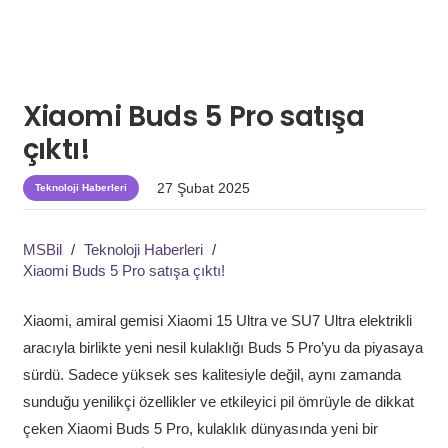
Xiaomi Buds 5 Pro satışa
çıktı!
27 Şubat 2025
Teknoloji Haberleri
MSBil
/
Teknoloji Haberleri
/
Xiaomi Buds 5 Pro satışa çıktı!
Xiaomi, amiral gemisi Xiaomi 15 Ultra ve SU7 Ultra elektrikli
aracıyla birlikte yeni nesil kulaklığı Buds 5 Pro’yu da piyasaya
sürdü. Sadece yüksek ses kalitesiyle değil, aynı zamanda
sunduğu yenilikçi özellikler ve etkileyici pil ömrüyle de dikkat
çeken Xiaomi Buds 5 Pro, kulaklık dünyasında yeni bir