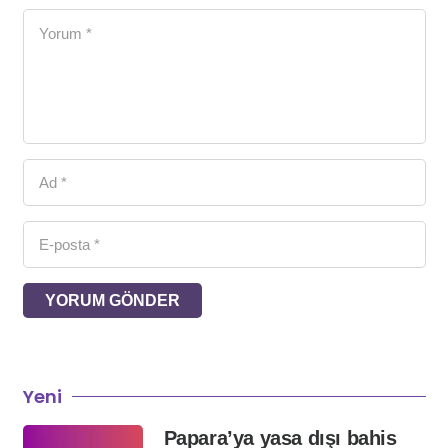
YORUM GÖNDER
Yeni
Papara’ya yasa dışı bahis