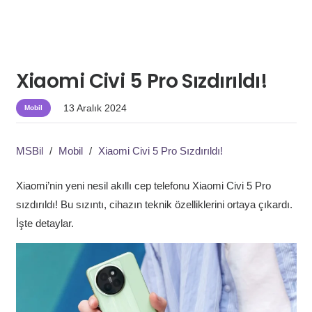
Xiaomi Civi 5 Pro Sızdırıldı!
13 Aralık 2024
Mobil
MSBil
/
Mobil
/
Xiaomi Civi 5 Pro Sızdırıldı!
Xiaomi’nin yeni nesil akıllı cep telefonu Xiaomi Civi 5 Pro
sızdırıldı! Bu sızıntı, cihazın teknik özelliklerini ortaya çıkardı.
İşte detaylar.