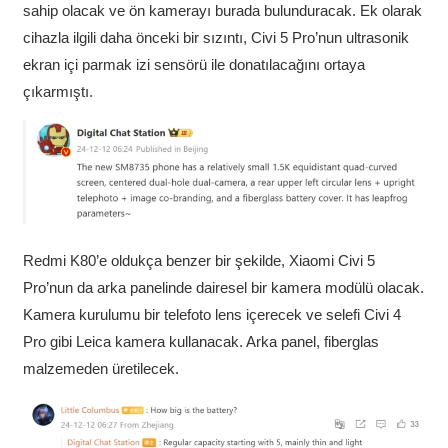
sahip olacak ve ön kamerayı burada bulunduracak. Ek olarak
cihazla ilgili daha önceki bir sızıntı, Civi 5 Pro’nun ultrasonik
ekran içi parmak izi sensörü ile donatılacağını ortaya
çıkarmıştı.
Redmi K80’e oldukça benzer bir şekilde, Xiaomi Civi 5
Pro’nun da arka panelinde dairesel bir kamera modülü olacak.
Kamera kurulumu bir telefoto lens içerecek ve selefi Civi 4
Pro gibi Leica kamera kullanacak. Arka panel, fiberglas
malzemeden üretilecek.