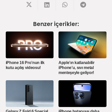
Benzer İçerikler:
iPhone 16 Pro’nun ilk
Apple’ın katlanabilir
kutu açılış videosu!
iPhone’u, sıvı metal
menteşeyle geliyor!
Galaxy Z Fold 6 Special
iPhone bataryası daha