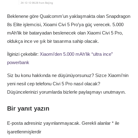
Beklenene göre Qualcomm’un yaklaşmakta olan Snapdragon
8s Elite işlemcisi, Xioami Civi 5 Pro’ya güç verecek. 5.000
mAh’lik bir bataryadan beslenecek olan Xiaomi Civi 5 Pro,
oldukça ince ve şık bir tasarıma sahip olacak.
İlginizi çekebilir:
Xiaomi’den 5.000 mAh’lik “ultra ince”
powerbank
Siz bu konu hakkında ne düşünüyorsunuz? Sizce Xiaomi’nin
yeni nesil cep telefonu Civi 5 Pro nasıl olacak?
Düşüncelerinizi yorumlarda bizlerle paylaşmayı unutmayın.
Bir yanıt yazın
E-posta adresiniz yayınlanmayacak.
Gerekli alanlar
*
ile
işaretlenmişlerdir