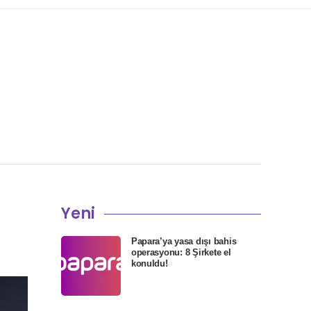
Yeni
Papara’ya yasa dışı bahis
operasyonu: 8 Şirkete el
konuldu!