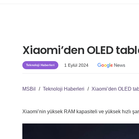
Xiaomi’den OLED table
1 Eylül 2024
Teknoloji Haberleri
MSBil
/
Teknoloji Haberleri
/
Xiaomi’den OLED tabl
Xiaomi’nin yüksek RAM kapasiteli ve yüksek hızlı şarj 