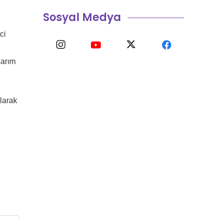
Sosyal Medya
ci
sarım
olarak