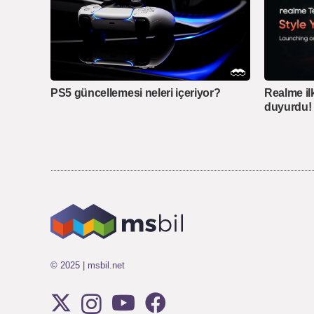
PS5 güncellemesi neleri içeriyor?
Realme ilk
duyurdu! 
© 2025 | msbil.net