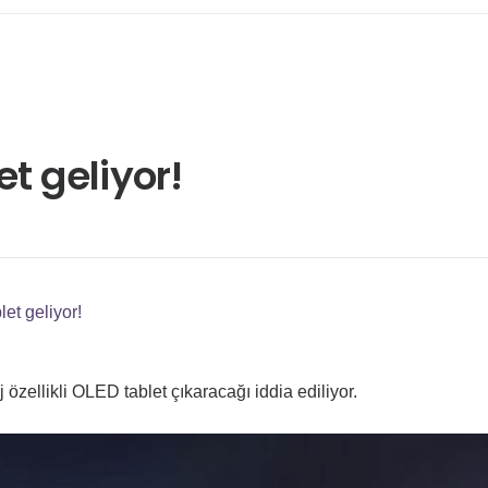
t geliyor!
et geliyor!
özellikli OLED tablet çıkaracağı iddia ediliyor.