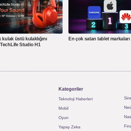
 kulak üstü kulaklığını
En çok satan tablet markaları
TechLife Studio H1
Kategoriler
Sin
Teknoloji Haberleri
Ned
Mobil
Nası
Oyun
Fin
Yapay Zeka