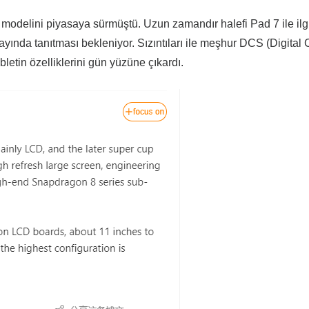
modelini piyasaya sürmüştü. Uzun zamandır halefi Pad 7 ile ilgi
ayında tanıtması bekleniyor. Sızıntıları ile meşhur DCS (Digital 
letin özelliklerini gün yüzüne çıkardı.