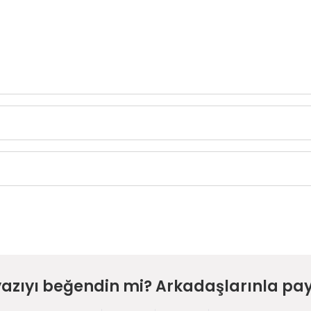
yazıyı beğendin mi? Arkadaşlarınla pay