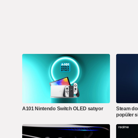
A101 Nintendo Switch OLED satıyor
Steam do
popüler si