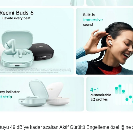
tüyü 49 dB’ye kadar azaltan Aktif Gürültü Engelleme özelliğine 