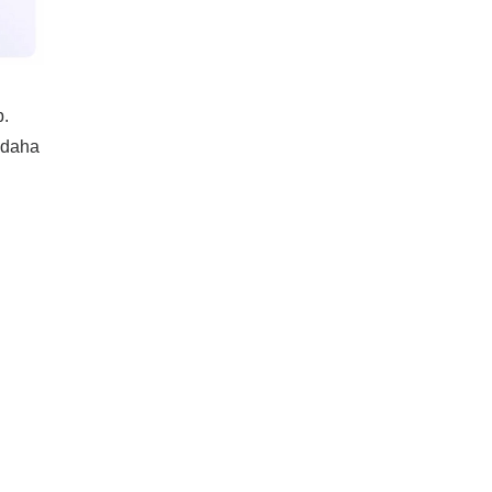
p.
, daha