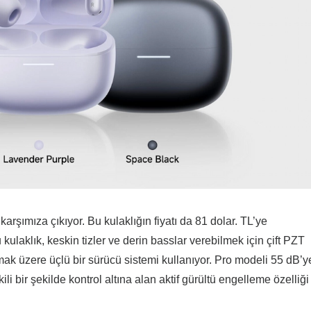
 karşımıza çıkıyor. Bu kulaklığın fiyatı da 81 dolar. TL’ye
kulaklık, keskin tizler ve derin basslar verebilmek için çift PZT
ak üzere üçlü bir sürücü sistemi kullanıyor. Pro modeli 55 dB’y
li bir şekilde kontrol altına alan aktif gürültü engelleme özelliği 