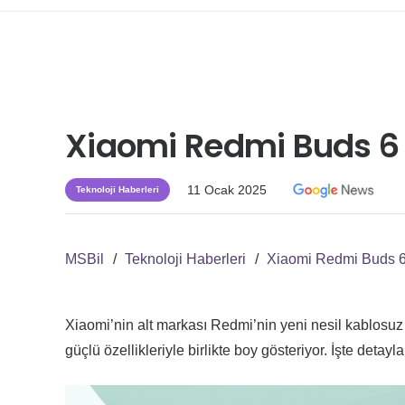
Xiaomi Redmi Buds 6 v
11 Ocak 2025
Teknoloji Haberleri
MSBil
/
Teknoloji Haberleri
/
Xiaomi Redmi Buds 6 v
Xiaomi’nin alt markası Redmi’nin yeni nesil kablosuz ku
güçlü özellikleriyle birlikte boy gösteriyor. İşte detayla