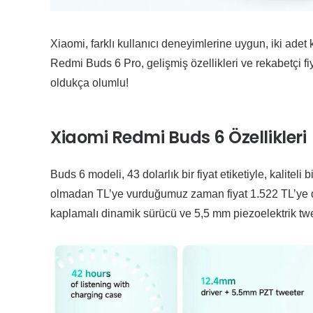
Xiaomi, farklı kullanıcı deneyimlerine uygun, iki adet
Redmi Buds 6 Pro, gelişmiş özellikleri ve rekabetçi fiyat
oldukça olumlu!
Xiaomi Redmi Buds 6 Özellikleri
Buds 6 modeli, 43 dolarlık bir fiyat etiketiyle, kalitel
olmadan TL’ye vurduğumuz zaman fiyat 1.522 TL’ye de
kaplamalı dinamik sürücü ve 5,5 mm piezoelektrik twee