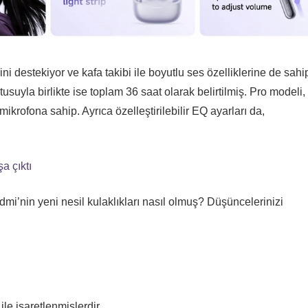
 destekiyor ve kafa takibi ile boyutlu ses özelliklerine de sahi
utusuyla birlikte ise toplam 36 saat olarak belirtilmiş. Pro modeli
 mikrofona sahip. Ayrıca özelleştirilebilir EQ ayarları da,
a çıktı
’nin yeni nesil kulaklıkları nasıl olmuş? Düşüncelerinizi
ile işaretlenmişlerdir