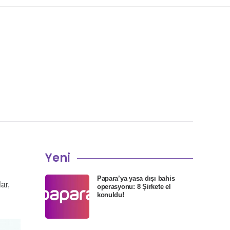
Yeni
Papara’ya yasa dışı bahis
ar,
operasyonu: 8 Şirkete el
konuldu!