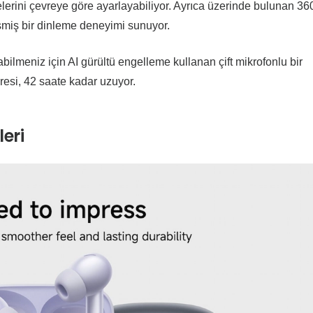
elerini çevreye göre ayarlayabiliyor. Ayrıca üzerinde bulunan 36
işmiş bir dinleme deneyimi sunuyor.
bilmeniz için AI gürültü engelleme kullanan çift mikrofonlu bir
resi, 42 saate kadar uzuyor.
eri