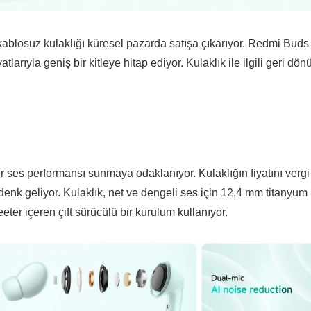
 kablosuz kulaklığı küresel pazarda satışa çıkarıyor. Redmi Buds
larıyla geniş bir kitleye hitap ediyor. Kulaklık ile ilgili geri dön
i bir ses performansı sunmaya odaklanıyor. Kulaklığın fiyatını vergi
nk geliyor. Kulaklık, net ve dengeli ses için 12,4 mm titanyum
ter içeren çift sürücülü bir kurulum kullanıyor.