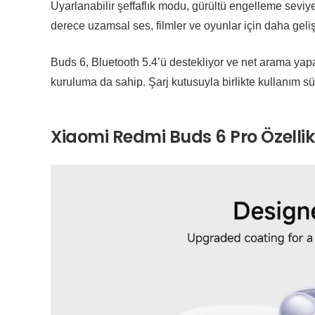
Uyarlanabilir şeffaflık modu, gürültü engelleme seviy
derece uzamsal ses, filmler ve oyunlar için daha gel
Buds 6, Bluetooth 5.4’ü destekliyor ve net arama yapa
kuruluma da sahip. Şarj kutusuyla birlikte kullanım sü
Xiaomi Redmi Buds 6 Pro Özellikl