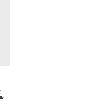
e
ile