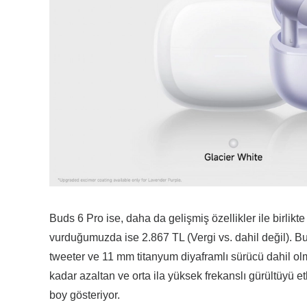
Buds 6 Pro ise, daha da gelişmiş özellikler ile birlikte
vurduğumuzda ise 2.867 TL (Vergi vs. dahil değil). Bu 
tweeter ve 11 mm titanyum diyaframlı sürücü dahil olm
kadar azaltan ve orta ila yüksek frekanslı gürültüyü etki
boy gösteriyor.