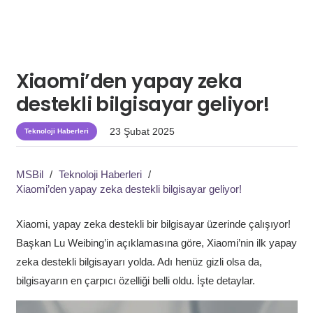
Xiaomi’den yapay zeka
destekli bilgisayar geliyor!
23 Şubat 2025
Teknoloji Haberleri
MSBil
/
Teknoloji Haberleri
/
Xiaomi’den yapay zeka destekli bilgisayar geliyor!
Xiaomi, yapay zeka destekli bir bilgisayar üzerinde çalışıyor!
Başkan Lu Weibing’in açıklamasına göre, Xiaomi’nin ilk yapay
zeka destekli bilgisayarı yolda. Adı henüz gizli olsa da,
bilgisayarın en çarpıcı özelliği belli oldu. İşte detaylar.