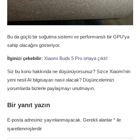
Bu da güçlü bir soğutma sistemi ve performanslı bir GPU’ya
sahip olacağını gösteriyor.
İlginizi çekebilir:
Xiaomi Buds 5 Pro ortaya çıktı!
Siz bu konu hakkında ne düşünüyorsunuz? Sizce Xiaomi’nin
yeni nesil AI bilgisayarı nasıl olacak? Düşüncelerinizi
yorumlarda bizlerle paylaşmayı unutmayın.
Bir yanıt yazın
E-posta adresiniz yayınlanmayacak.
Gerekli alanlar
*
ile
işaretlenmişlerdir