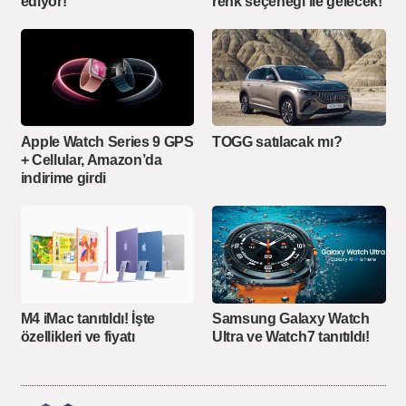
ediyor!
renk seçeneği ile gelecek!
Apple Watch Series 9 GPS
TOGG satılacak mı?
+ Cellular, Amazon’da
indirime girdi
M4 iMac tanıtıldı! İşte
Samsung Galaxy Watch
özellikleri ve fiyatı
Ultra ve Watch7 tanıtıldı!