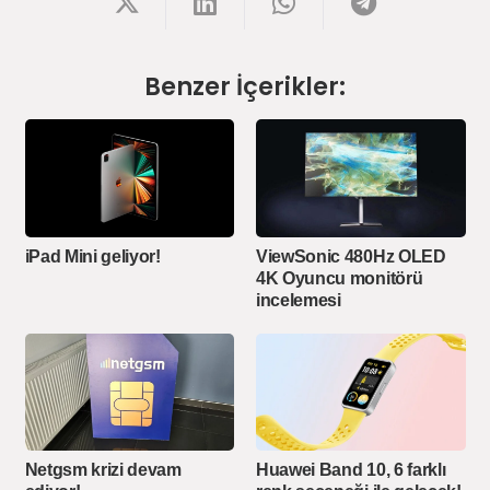
Benzer İçerikler:
iPad Mini geliyor!
ViewSonic 480Hz OLED
4K Oyuncu monitörü
incelemesi
Netgsm krizi devam
Huawei Band 10, 6 farklı