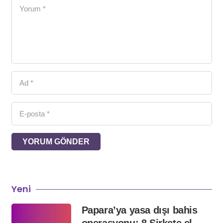
YORUM GÖNDER
Yeni
Papara’ya yasa dışı bahis
operasyonu: 8 Şirkete el