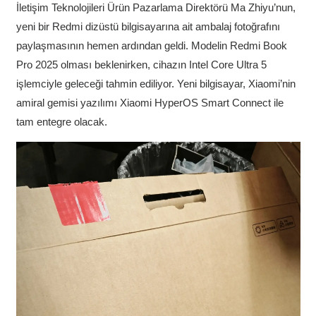
İletişim Teknolojileri Ürün Pazarlama Direktörü Ma Zhiyu’nun,
yeni bir Redmi dizüstü bilgisayarına ait ambalaj fotoğrafını
paylaşmasının hemen ardından geldi. Modelin Redmi Book
Pro 2025 olması beklenirken, cihazın Intel Core Ultra 5
işlemciyle geleceği tahmin ediliyor. Yeni bilgisayar, Xiaomi’nin
amiral gemisi yazılımı Xiaomi HyperOS Smart Connect ile
tam entegre olacak.