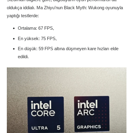
oldukça iddialı. Ma Zhiyu’nun Black Myth: Wukong oyunuyla
yaptığı testlerde:
Ortalama: 67 FPS,
En yüksek: 75 FPS,
En düşük: 59 FPS altına düşmeyen kare hızları elde
edildi.