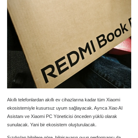
Akıllı telefonlardan akıllı ev cihazlarına kadar tüm Xiaomi
ekosistemiyle kusursuz uyum sağlayacak. Ayrıca Xiao AI
Asistanı ve Xiaomi PC Yöneticisi önceden yüklü olarak
sunulacak. Yani bir ekosistem oluşturulacak.
Sızdırılan bilgilere göre, bilgisayarın oyun performansı da