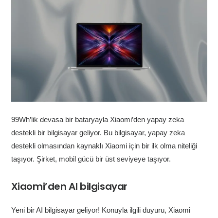
99Wh’lik devasa bir bataryayla Xiaomi’den yapay zeka
destekli bir bilgisayar geliyor. Bu bilgisayar, yapay zeka
destekli olmasından kaynaklı Xiaomi için bir ilk olma niteliği
taşıyor. Şirket, mobil gücü bir üst seviyeye taşıyor.
Xiaomi’den AI bilgisayar
Yeni bir AI bilgisayar geliyor! Konuyla ilgili duyuru, Xiaomi