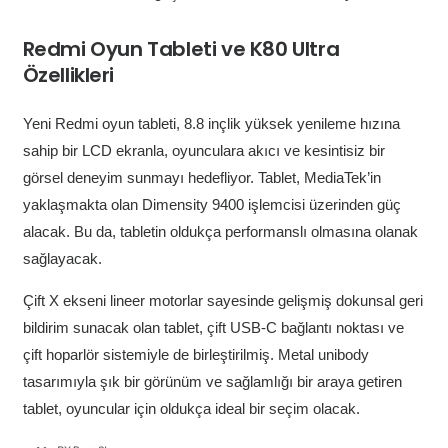
Redmi Oyun Tableti ve K80 Ultra
Özellikleri
Yeni Redmi oyun tableti, 8.8 inçlik yüksek yenileme hızına
sahip bir LCD ekranla, oyunculara akıcı ve kesintisiz bir
görsel deneyim sunmayı hedefliyor. Tablet, MediaTek’in
yaklaşmakta olan Dimensity 9400 işlemcisi üzerinden güç
alacak. Bu da, tabletin oldukça performanslı olmasına olanak
sağlayacak.
Çift X ekseni lineer motorlar sayesinde gelişmiş dokunsal geri
bildirim sunacak olan tablet, çift USB-C bağlantı noktası ve
çift hoparlör sistemiyle de birleştirilmiş. Metal unibody
tasarımıyla şık bir görünüm ve sağlamlığı bir araya getiren
tablet, oyuncular için oldukça ideal bir seçim olacak.