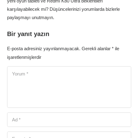
yeni oyun tableti ve Redmi K80 Ultra beklentileri
karşılayabilecek mi? Düşüncelerinizi yorumlarda bizlerle
paylaşmayı unutmayın.
Bir yanıt yazın
E-posta adresiniz yayınlanmayacak.
Gerekli alanlar
*
ile
işaretlenmişlerdir