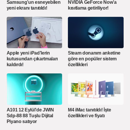
Samsung’un esneyebilen
NVIDIA GeForce Now’a
yeni ekranı tanıtıldı!
kısıtlama getiriliyor!
Apple yeni iPad’lerin
Steam donanım anketine
kutusundan çıkartmaları
göre en popüler sistem
kaldırdı!
özellikleri
A101 12 Eylül’de JWIN
M4 iMac tanıtıldı! İşte
Sdp-88 88 Tuşlu Dijital
özellikleri ve fiyatı
Piyano satıyor