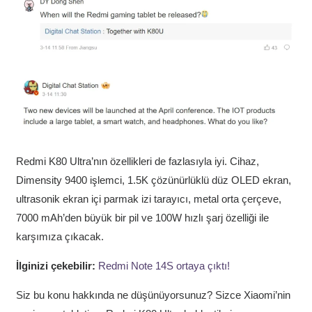
Redmi K80 Ultra’nın özellikleri de fazlasıyla iyi. Cihaz,
Dimensity 9400 işlemci, 1.5K çözünürlüklü düz OLED ekran,
ultrasonik ekran içi parmak izi tarayıcı, metal orta çerçeve,
7000 mAh’den büyük bir pil ve 100W hızlı şarj özelliği ile
karşımıza çıkacak.
İlginizi çekebilir:
Redmi Note 14S ortaya çıktı!
Siz bu konu hakkında ne düşünüyorsunuz? Sizce Xiaomi’nin