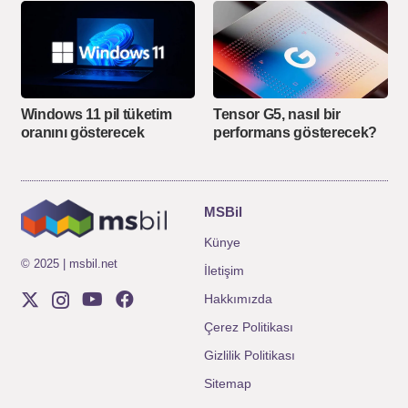
Windows 11 pil tüketim
Tensor G5, nasıl bir
oranını gösterecek
performans gösterecek?
MSBil
Künye
© 2025 | msbil.net
İletişim
Hakkımızda
Çerez Politikası
Gizlilik Politikası
Sitemap