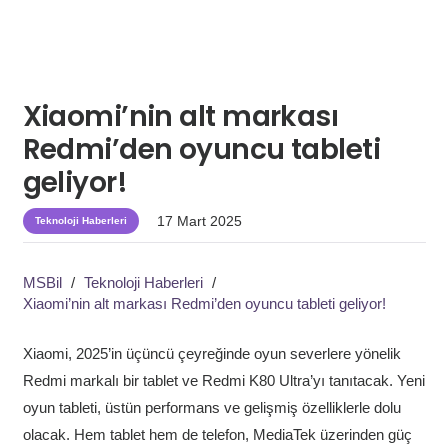
Xiaomi’nin alt markası
Redmi’den oyuncu tableti
geliyor!
17 Mart 2025
Teknoloji Haberleri
MSBil
/
Teknoloji Haberleri
/
Xiaomi’nin alt markası Redmi’den oyuncu tableti geliyor!
Xiaomi, 2025’in üçüncü çeyreğinde oyun severlere yönelik
Redmi markalı bir tablet ve Redmi K80 Ultra’yı tanıtacak. Yeni
oyun tableti, üstün performans ve gelişmiş özelliklerle dolu
olacak. Hem tablet hem de telefon, MediaTek üzerinden güç