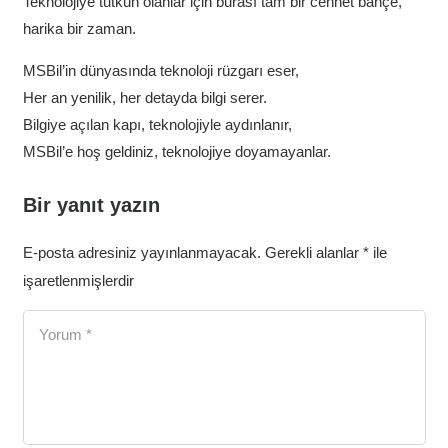
Teknolojiye tutkun olanlar için burası tam bir cennet bahçe,
harika bir zaman.
MSBil’in dünyasında teknoloji rüzgarı eser,
Her an yenilik, her detayda bilgi serer.
Bilgiye açılan kapı, teknolojiyle aydınlanır,
MSBil’e hoş geldiniz, teknolojiye doyamayanlar.
Bir yanıt yazın
E-posta adresiniz yayınlanmayacak.
Gerekli alanlar
*
ile
işaretlenmişlerdir