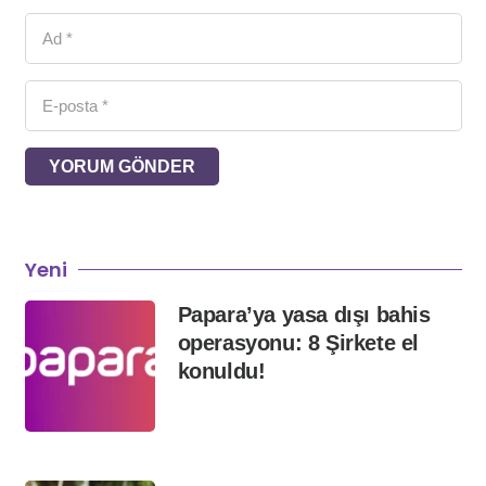
YORUM GÖNDER
Yeni
Papara’ya yasa dışı bahis
operasyonu: 8 Şirkete el
konuldu!