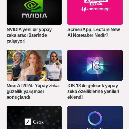
ScreenApp, Lecture New
NVIDIA yeni bir yapay
AI Notetaker Nedir?
zeka aracı üzerinde
çalışıyor!
Miss AI 2024: Yapay zeka
iOS 18 ile gelecek yapay
güzellik yarışması
zeka özelliklerine yenileri
sonuçlandı
eklendi