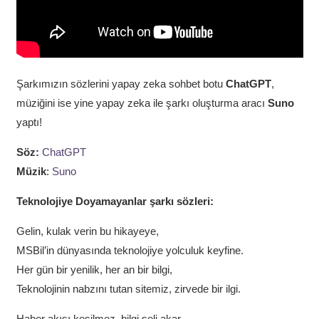
Şarkımızın sözlerini yapay zeka sohbet botu
ChatGPT
,
müziğini ise yine yapay zeka ile şarkı oluşturma aracı
Suno
yaptı!
Söz:
ChatGPT
Müzik
:
Suno
Teknolojiye Doyamayanlar şarkı sözleri:
Gelin, kulak verin bu hikayeye,
MSBil’in dünyasında teknolojiye yolculuk keyfine.
Her gün bir yenilik, her an bir bilgi,
Teknolojinin nabzını tutan sitemiz, zirvede bir ilgi.
Haber akışı kesilmez, bilgi seli akar,