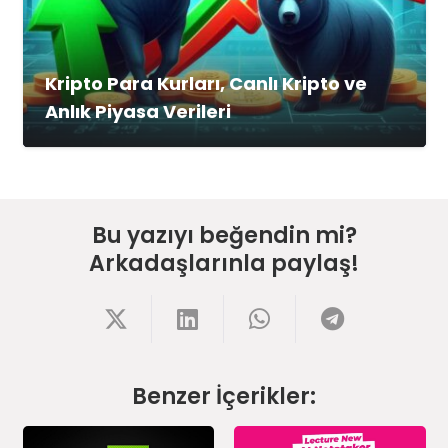
Kripto Para Kurları, Canlı Kripto ve
Anlık Piyasa Verileri
Bu yazıyı beğendin mi?
Arkadaşlarınla paylaş!
Benzer İçerikler: