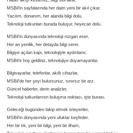
MSBil’in sayfalarında her daim yeni bir akıl çıkar.
Yazılım, donanım, her alanda bilgi dolu,
Teknoloji tutkunları burada buluşur, heyecan dolu.
MSBil’in dünyasında teknoloji rüzgarı eser,
Her an yenilik, her detayda bilgi serer.
Bilgiye açılan kapı, teknolojiyle aydınlanır,
MSBil’e hoş geldiniz, teknolojiye doyamayanlar.
Bilgisayarlar, telefonlar, akıllı cihazlar,
MSBil’de her şeyi bulursunuz, sınırsız bir arz.
Güncel haberler, derin analizler,
Teknoloji tutkunlarının buluşma noktası, işte burası.
Geleceği bugünden takip etmek isteyenler,
MSBil’in dünyasında yeni ufuklar keşfeder.
Her bir tık, yeni bir bilgi, yeni bir ilham,