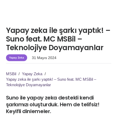
Yapay zeka ile şarkı yaptık! –
Suno feat. MC MSBil –
Teknolojiye Doyamayanlar
31 Mayıs 2024
Yapay Zeka
MSBil
/
Yapay Zeka
/
Yapay zeka ile şarkı yaptık! – Suno feat. MC MSBil –
Teknolojiye Doyamayanlar
Suno ile yapay zeka destekli kendi
şarkımızı oluşturduk. Hem de telifsiz!
Keyifli dinlemeler.