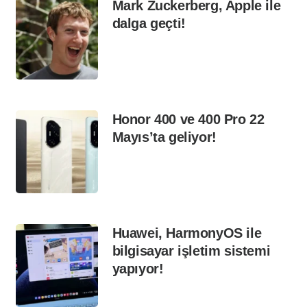
Mark Zuckerberg, Apple ile
dalga geçti!
Honor 400 ve 400 Pro 22
Mayıs’ta geliyor!
Huawei, HarmonyOS ile
bilgisayar işletim sistemi
yapıyor!