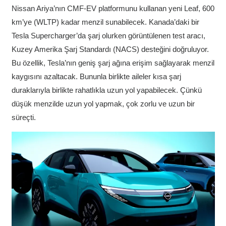
Nissan Ariya’nın CMF-EV platformunu kullanan yeni Leaf, 600
km’ye (WLTP) kadar menzil sunabilecek. Kanada’daki bir
Tesla Supercharger’da şarj olurken görüntülenen test aracı,
Kuzey Amerika Şarj Standardı (NACS) desteğini doğruluyor.
Bu özellik, Tesla’nın geniş şarj ağına erişim sağlayarak menzil
kaygısını azaltacak. Bununla birlikte aileler kısa şarj
duraklarıyla birlikte rahatlıkla uzun yol yapabilecek. Çünkü
düşük menzilde uzun yol yapmak, çok zorlu ve uzun bir
süreçti.