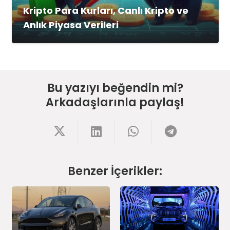
Kripto Para Kurları, Canlı Kripto ve
Anlık Piyasa Verileri
Bu yazıyı beğendin mi?
Arkadaşlarınla paylaş!
Benzer İçerikler: