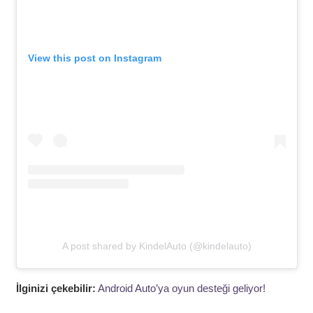
View this post on Instagram
A post shared by KindelAuto (@kindelauto)
İlginizi çekebilir:
Android Auto’ya oyun desteği geliyor!