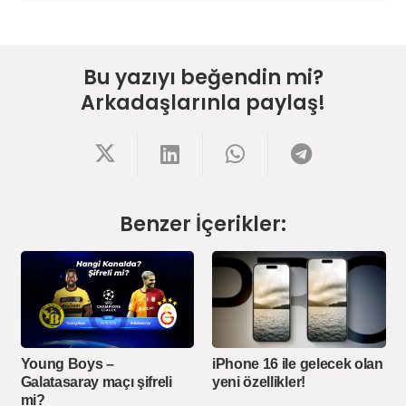
Bu yazıyı beğendin mi?
Arkadaşlarınla paylaş!
Benzer İçerikler:
iPhone 16 ile gelecek olan
Young Boys –
yeni özellikler!
Galatasaray maçı şifreli
mi?